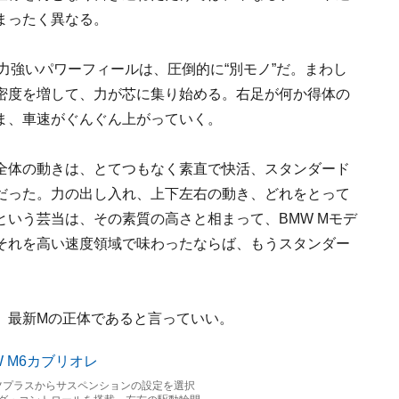
まったく異なる。
と力強いパワーフィールは、圧倒的に“別モノ”だ。まわし
密度を増して、力が芯に集り始める。右足が何か得体の
ま、車速がぐんぐん上がっていく。
全体の動きは、とてつもなく素直で快活、スタンダード
だった。力の出し入れ、上下左右の動き、どれをとって
いう芸当は、その素質の高さと相まって、BMW Mモデ
それを高い速度領域で味わったならば、もうスタンダー
、最新Mの正体であると言っていい。
ーツプラスからサスペンションの設定を選択