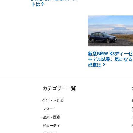
トは？
新型BMW X3ディーゼ
モデル試乗。気になる
成度は？
カテゴリー一覧
住宅・不動産
マネー
健康・医療
ビューティ