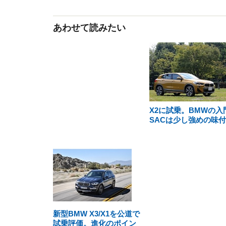
あわせて読みたい
X2に試乗。BMWの入
SACは少し強めの味
新型BMW X3/X1を公道で
試乗評価。進化のポイン