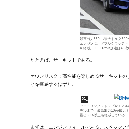
最高出力560ps/最大トルク68
エンジンに、ダブルクラッチトランス
を搭載。0-100km/h加速は4.
たとえば、サーキットである。
オウンリスクで高性能を楽しめるサーキットの
とを痛感するはずだ。
アイドリングストップやエネル
デル比で、最高出力10%/最大
量は30%以上も軽減している
まずは、エンジンフィールである。スペックと