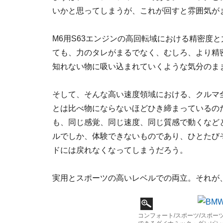
いかと思ってしまうが、これが回すと雰囲気が
M6用S63エンジンの高回転域における精密度
ても、力のタレがまるでなく、むしろ、より精
知れない物に吸い込まれていくような気分のま
そして、そんな高い速度領域における、クルマ
とは比べ物にならないほどひき締まっているの
も、同じ感覚、同じ速度、同じ質感で動くなどと
ルでしか、体験できないものであり、ひとたび
ドには戻れなくなってしまうだろう。
実用とスポーツの高いレベルでの両立。それが
コンフォート/スポーツ/スポ