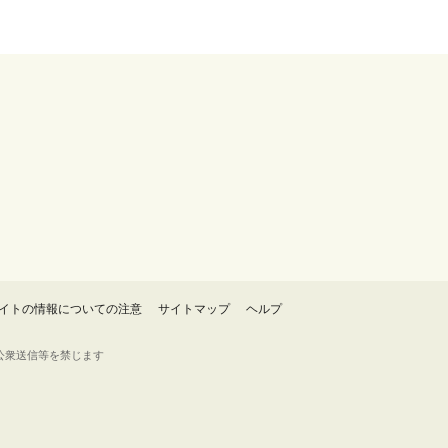
イトの情報についての注意
サイトマップ
ヘルプ
・転載・公衆送信等を禁じます