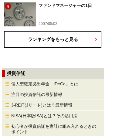
ファンドマネージャーの1日
5
2007/05/02
ランキングをもっと見る
投資信託
個人型確定拠出年金「iDeCo」とは
注目の投資信託の最新情報
J-REIT(Jリート)とは？最新情報
NISA(日本版ISA)とは？その活用法
初心者が投資信託を家計に組み入れるときの
ポイント