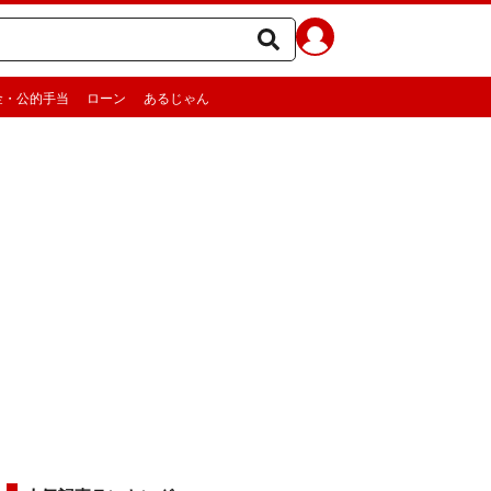
金・公的手当
ローン
あるじゃん