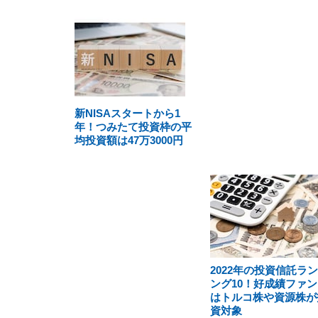
新NISAスタートから1
年！つみたて投資枠の平
均投資額は47万3000円
2022年の投資信託ラ
ング10！好成績ファン
はトルコ株や資源株が
資対象