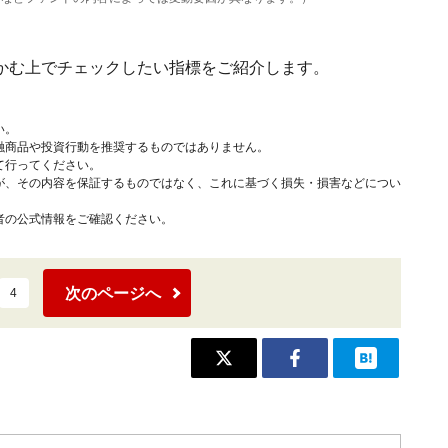
かむ上でチェックしたい指標をご紹介します。
い。
融商品や投資行動を推奨するものではありません。
て行ってください。
が、その内容を保証するものではなく、これに基づく損失・損害などについ
者の公式情報をご確認ください。
次のページへ
4