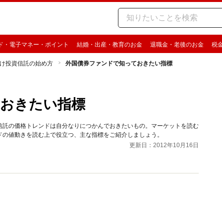
ド・電子マネー・ポイント
結婚・出産・教育のお金
退職金・老後のお金
税
け投資信託の始め方
外国債券ファンドで知っておきたい指標
ておきたい指標
信託の価格トレンドは自分なりにつかんでおきたいもの。マーケットを読む
ドの値動きを読む上で役立つ、主な指標をご紹介しましょう。
更新日：2012年10月16日