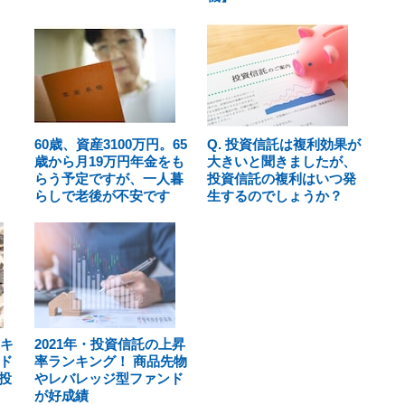
60歳、資産3100万円。65
Q. 投資信託は複利効果が
歳から月19万円年金をも
大きいと聞きましたが、
らう予定ですが、一人暮
投資信託の複利はいつ発
らしで老後が不安です
生するのでしょうか？
ンキ
2021年・投資信託の上昇
ド
率ランキング！ 商品先物
投
やレバレッジ型ファンド
が好成績