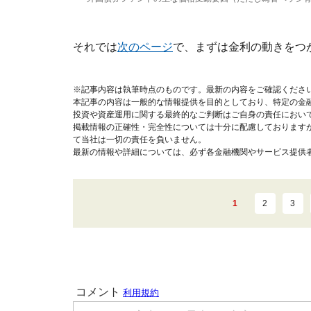
それでは
次のページ
で、まずは金利の動きをつ
※記事内容は執筆時点のものです。最新の内容をご確認くださ
本記事の内容は一般的な情報提供を目的としており、特定の金
投資や資産運用に関する最終的なご判断はご自身の責任におい
掲載情報の正確性・完全性については十分に配慮しております
て当社は一切の責任を負いません。
最新の情報や詳細については、必ず各金融機関やサービス提供
1
2
3