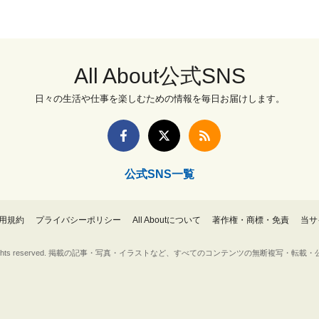
All About公式SNS
日々の生活や仕事を楽しむための情報を毎日お届けします。
公式SNS一覧
用規約
プライバシーポリシー
All Aboutについて
著作権・商標・免責
当サ
Inc. All rights reserved. 掲載の記事・写真・イラストなど、すべてのコンテンツの無断複写