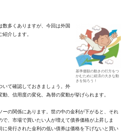
は数多くありますが、今回は外国
ご紹介します。
基準価額の動きの行方をつ
かむために経済の大きな動
きを知ろう！
ついて確認しておきましょう。外
変動、信用度の変化、為替の変動が挙げられます。
ソーの関係にあります。世の中の金利が下がると、それ
ので、市場で買いたい人が増えて債券価格が上昇しま
前に発行された金利の低い債券は価格を下げないと買い