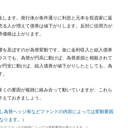
化します。発行体が条件通りに利息と元本を投資家に返
売る人が増えて債券は値下がりします。反対に信用力が
券価格は上がります。
響を及ぼすのが為替変動です。仮に金利収入と組入債券
ラスでも、為替が円高に動けば、為替差損と相殺されて
が円安に動けば、組入債券が値下がりしたとしても、為
す。
多くの要因が複雑に絡み合って動いていますが、これら
さえておきましょう。
有などファンドの内容によっては変動要因が異なります。）