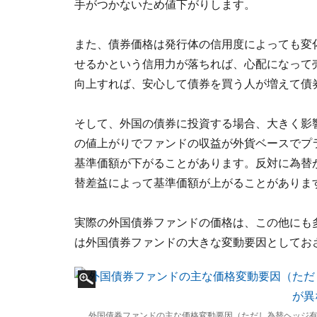
手がつかないため値下がりします。
また、債券価格は発行体の信用度によっても変
せるかという信用力が落ちれば、心配になって
向上すれば、安心して債券を買う人が増えて債
そして、外国の債券に投資する場合、大きく影
の値上がりでファンドの収益が外貨ベースでプ
基準価額が下がることがあります。反対に為替
替差益によって基準価額が上がることがありま
実際の外国債券ファンドの価格は、この他にも
は外国債券ファンドの大きな変動要因としてお
外国債券ファンドの主な価格変動要因（ただし為替ヘッジ