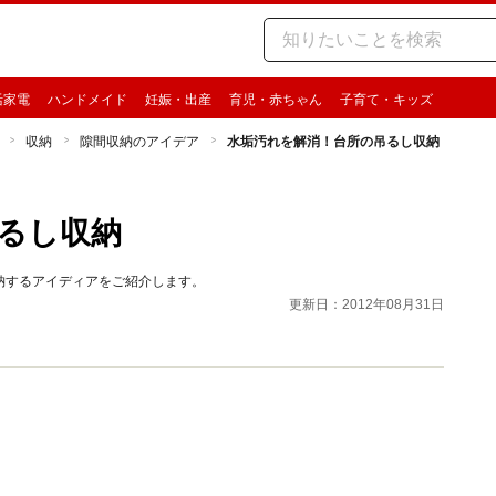
活家電
ハンドメイド
妊娠・出産
育児・赤ちゃん
子育て・キッズ
収納
隙間収納のアイデア
水垢汚れを解消！台所の吊るし収納
るし収納
納するアイディアをご紹介します。
更新日：2012年08月31日