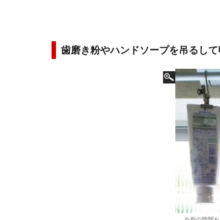
歯磨き粉やハンドソープを吊るして
台所の隙間を