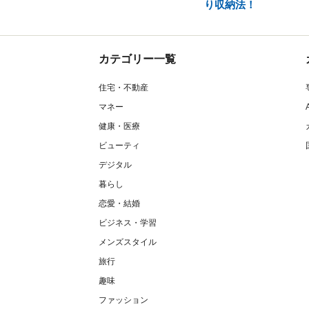
り収納法！
カテゴリー一覧
住宅・不動産
マネー
健康・医療
ビューティ
デジタル
暮らし
恋愛・結婚
ビジネス・学習
メンズスタイル
旅行
趣味
ファッション