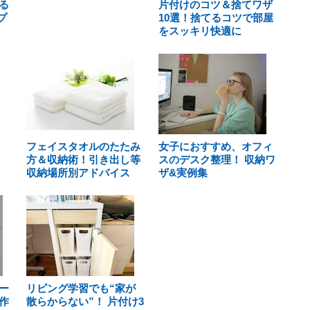
る
片付けのコツ＆捨てワザ
プ
10選！捨てるコツで部屋
をスッキリ快適に
フェイスタオルのたたみ
女子におすすめ、オフィ
方＆収納術！引き出し等
スのデスク整理！ 収納ワ
収納場所別アドバイス
ザ&実例集
ー
リビング学習でも“家が
作
散らからない”！ 片付け3