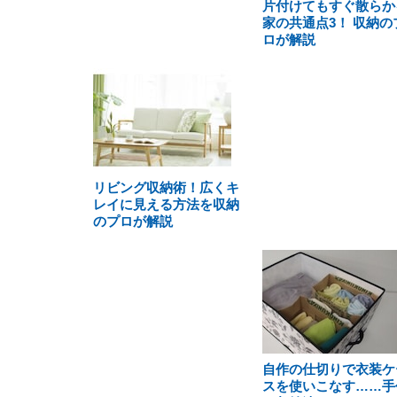
片付けてもすぐ散らか
家の共通点3！ 収納の
ロが解説
リビング収納術！広くキ
レイに見える方法を収納
のプロが解説
自作の仕切りで衣装ケ
スを使いこなす……手