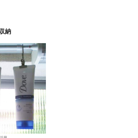
収納
活用