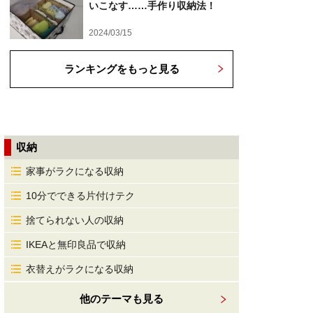
いこなす……手作り収納法！
2024/03/15
ランキングをもっと見る
収納
家事がラクになる収納
10分でできる片付けテク
捨てられない人の収納
IKEAと無印良品で収納
衣替えがラクになる収納
他のテーマも見る