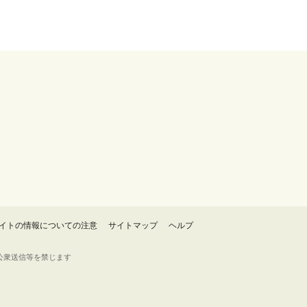
イトの情報についての注意
サイトマップ
ヘルプ
・転載・公衆送信等を禁じます