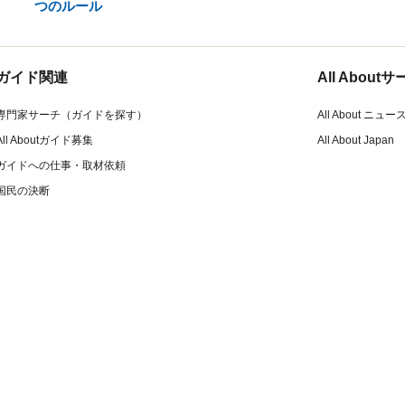
つのルール
ガイド関連
All Abou
専門家サーチ（ガイドを探す）
All About ニュー
All Aboutガイド募集
All About Japan
ガイドへの仕事・取材依頼
国民の決断