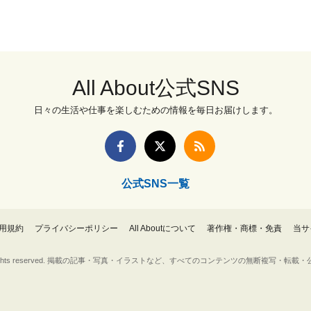
All About公式SNS
日々の生活や仕事を楽しむための情報を毎日お届けします。
公式SNS一覧
用規約
プライバシーポリシー
All Aboutについて
著作権・商標・免責
当サ
Inc. All rights reserved. 掲載の記事・写真・イラストなど、すべてのコンテンツの無断複写