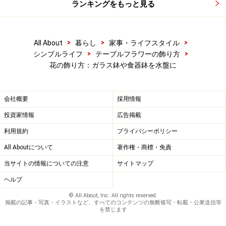
ランキングをもっと見る
>
>
>
All About
暮らし
家事・ライフスタイル
>
>
シンプルライフ
テーブルフラワーの飾り方
花の飾り方：ガラス鉢や食器鉢を水盤に
会社概要
採用情報
投資家情報
広告掲載
利用規約
プライバシーポリシー
All Aboutについて
著作権・商標・免責
当サイトの情報についての注意
サイトマップ
ヘルプ
© All About, Inc. All rights reserved.
掲載の記事・写真・イラストなど、すべてのコンテンツの無断複写・転載・公衆送信等
を禁じます