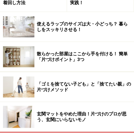
着回し方法
実践！
使えるラップのサイズは大・小どっち？ 暮ら
しをスッキリさせる！
散らかった部屋はここから手を付ける！ 簡単
「片づけポイント」3つ
「ゴミを捨てない子ども」と「捨てたい親」の
片づけメソッド
玄関マットをやめた理由！片づけのプロが思
う、玄関にいらないモノ