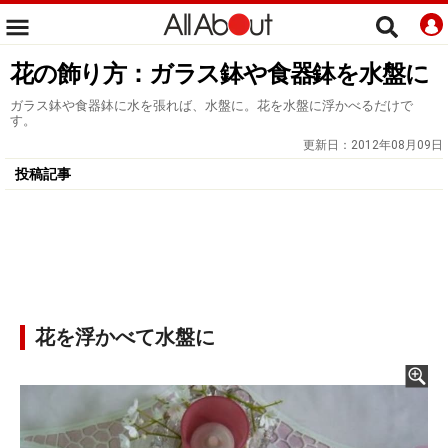
花の飾り方：ガラス鉢や食器鉢を水盤に
ガラス鉢や食器鉢に水を張れば、水盤に。花を水盤に浮かべるだけで
す。
更新日：
2012年08月09日
投稿記事
花を浮かべて水盤に