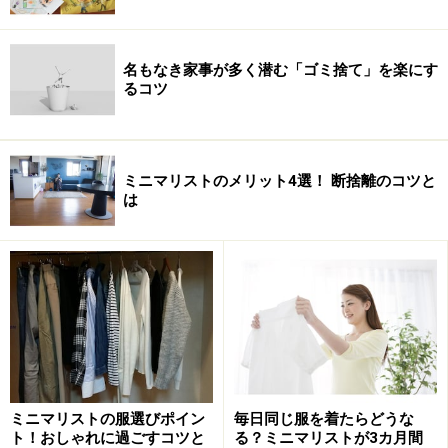
名もなき家事が多く潜む「ゴミ捨て」を楽にす
るコツ
ミニマリストのメリット4選！ 断捨離のコツと
は
ミニマリストの服選びポイン
毎日同じ服を着たらどうな
ト！おしゃれに過ごすコツと
る？ミニマリストが3カ月間