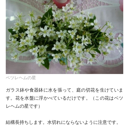
ベツレヘムの星
ガラス鉢や食器鉢に水を張って、庭の切花を生けていま
す。花を水盤に浮かべているだけです。（この花はベツ
レヘムの星です）
結構長持ちします。水切れにならないように注意です。