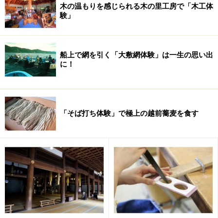
木の温もりを感じられる木の里工房で「木工体
験」
船上で網を引く「大敷網体験」は一生の思い出
に！
「そば打ち体験」で極上の越前蕎麦を食す