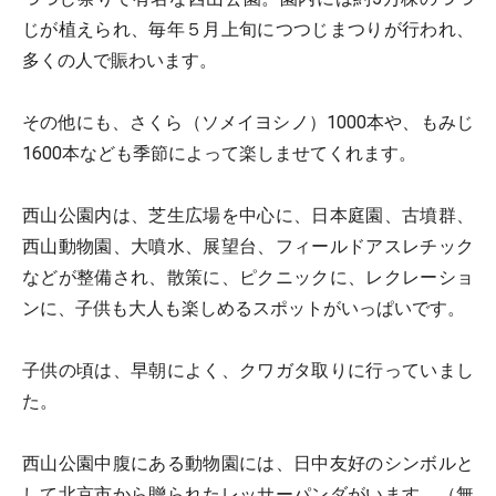
じが植えられ、毎年５月上旬につつじまつりが行われ、
多くの人で賑わいます。
その他にも、さくら（ソメイヨシノ）1000本や、もみじ
1600本なども季節によって楽しませてくれます。
西山公園内は、芝生広場を中心に、日本庭園、古墳群、
西山動物園、大噴水、展望台、フィールドアスレチック
などが整備され、散策に、ピクニックに、レクレーショ
ンに、子供も大人も楽しめるスポットがいっぱいです。
子供の頃は、早朝によく、クワガタ取りに行っていまし
た。
西山公園中腹にある動物園には、日中友好のシンボルと
して北京市から贈られたレッサーパンダがいます。（無