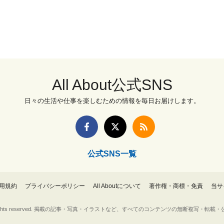
All About公式SNS
日々の生活や仕事を楽しむための情報を毎日お届けします。
公式SNS一覧
用規約
プライバシーポリシー
All Aboutについて
著作権・商標・免責
当サ
Inc. All rights reserved. 掲載の記事・写真・イラストなど、すべてのコンテンツの無断複写