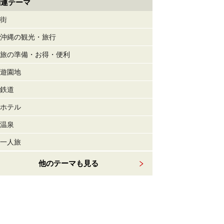
関連テーマ
街
沖縄の観光・旅行
旅の準備・お得・便利
遊園地
鉄道
ホテル
温泉
一人旅
他のテーマも見る