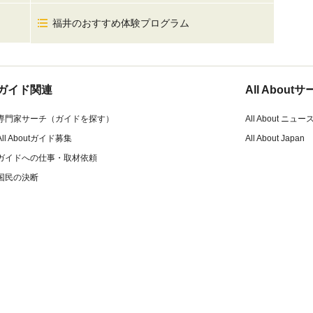
福井のおすすめ体験プログラム
ガイド関連
All Abou
専門家サーチ（ガイドを探す）
All About ニュー
All Aboutガイド募集
All About Japan
ガイドへの仕事・取材依頼
国民の決断