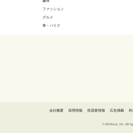
趣味
ファッション
グルメ
車・バイク
会社概要
採用情報
投資家情報
広告掲載
利
© All About, 