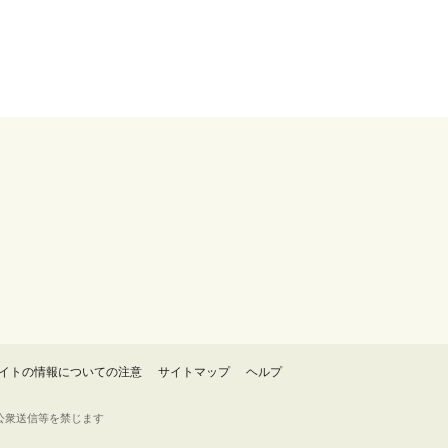
イトの情報についての注意
サイトマップ
ヘルプ
・転載・公衆送信等を禁じます