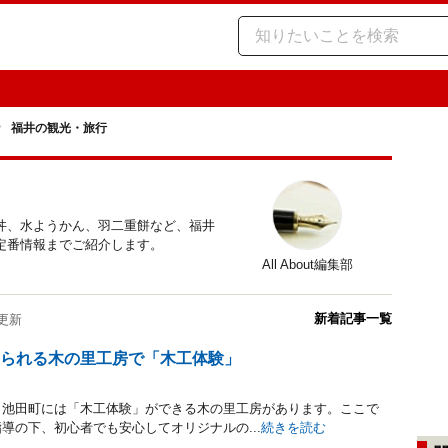
福井の観光・旅行
丼、水ようかん、羽二重餅など、福井
定番情報までご紹介します。
All About編集部
新着記事一覧
1 更新
じられる木の里工房で「木工体験」
、池田町には「木工体験」ができる木の里工房があります。ここで
導の下、初心者でも安心してオリジナルの...
続きを読む