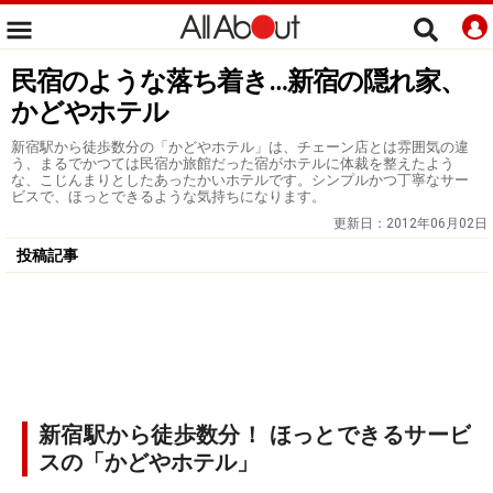
民宿のような落ち着き…新宿の隠れ家、
かどやホテル
新宿駅から徒歩数分の「かどやホテル」は、チェーン店とは雰囲気の違
う、まるでかつては民宿か旅館だった宿がホテルに体裁を整えたよう
な、こじんまりとしたあったかいホテルです。シンプルかつ丁寧なサー
ビスで、ほっとできるような気持ちになります。
更新日：
2012年06月02日
投稿記事
新宿駅から徒歩数分！ ほっとできるサービ
スの「かどやホテル」