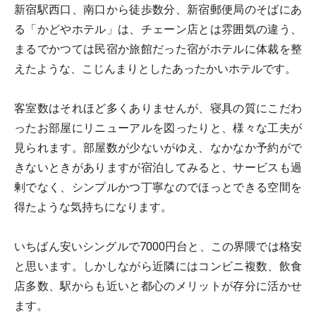
新宿駅西口、南口から徒歩数分、新宿郵便局のそばにあ
る「かどやホテル」は、チェーン店とは雰囲気の違う、
まるでかつては民宿か旅館だった宿がホテルに体裁を整
えたような、こじんまりとしたあったかいホテルです。
客室数はそれほど多くありませんが、寝具の質にこだわ
ったお部屋にリニューアルを図ったりと、様々な工夫が
見られます。部屋数が少ないがゆえ、なかなか予約がで
きないときがありますが宿泊してみると、サービスも過
剰でなく、シンプルかつ丁寧なのでほっとできる空間を
得たような気持ちになります。
いちばん安いシングルで7000円台と、この界隈では格安
と思います。しかしながら近隣にはコンビニ複数、飲食
店多数、駅からも近いと都心のメリットが存分に活かせ
ます。