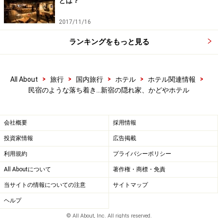
とは？
2017/11/16
ランキングをもっと見る
>
>
>
>
>
All About
旅行
国内旅行
ホテル
ホテル関連情報
民宿のような落ち着き…新宿の隠れ家、かどやホテル
会社概要
採用情報
投資家情報
広告掲載
利用規約
プライバシーポリシー
All Aboutについて
著作権・商標・免責
当サイトの情報についての注意
サイトマップ
ヘルプ
© All About, Inc. All rights reserved.