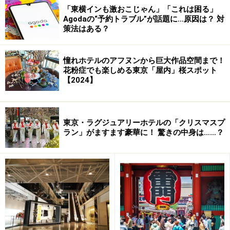
「東横インも激おこじゃん」「これは困る」
Agodaの“予約トラブル”が話題に…原因は？ 対
策法はある？
憧れホテルのアフヌンから巨大作品空間まで！
花粉症でも楽しめる東京「屋内」桜スポット
【2024】
東京・ラグジュアリーホテルの「クリスマスプ
ラン」がますます豪華に！ 驚きの中身は……？