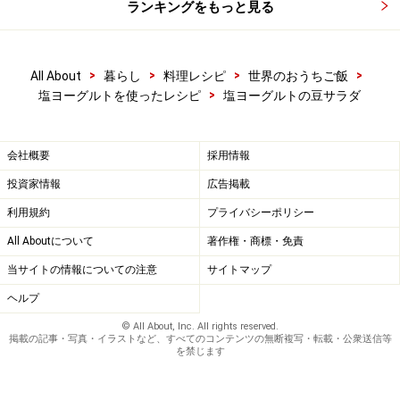
ランキングをもっと見る
>
>
>
>
All About
暮らし
料理レシピ
世界のおうちご飯
>
塩ヨーグルトを使ったレシピ
塩ヨーグルトの豆サラダ
会社概要
採用情報
投資家情報
広告掲載
利用規約
プライバシーポリシー
All Aboutについて
著作権・商標・免責
当サイトの情報についての注意
サイトマップ
ヘルプ
© All About, Inc. All rights reserved.
掲載の記事・写真・イラストなど、すべてのコンテンツの無断複写・転載・公衆送信等
を禁じます