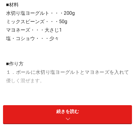
■材料
水切り塩ヨーグルト・・・200g
ミックスビーンズ・・・50g
マヨネーズ・・・大さじ1
塩・コショウ・・・少々
■作り方
１．ボールに水切り塩ヨーグルトとマヨネーズを入れて
優しく混ぜます。
２．１．にミックスビーンズを入れて混ぜます。
続きを読む
３．最後に塩・コショウを少々入れて味を調えて出来上
がりです。