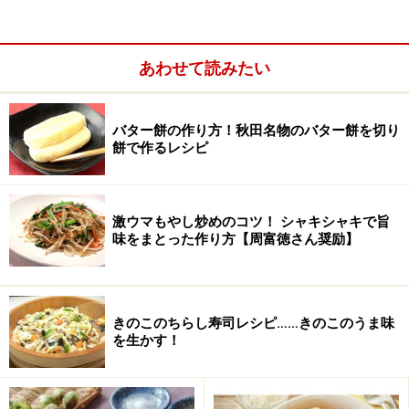
【編集部おすすめの購入サイト】
あわせて読みたい
Amazonで人気レシピの書籍をチェック！
バター餅の作り方！秋田名物のバター餅を切り
楽天市場で人気レシピの書籍をチェック！
餅で作るレシピ
激ウマもやし炒めのコツ！ シャキシャキで旨
味をまとった作り方【周富徳さん奨励】
きのこのちらし寿司レシピ……きのこのうま味
を生かす！