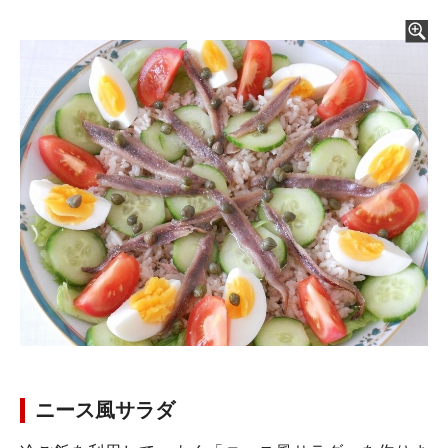
ニース風サラダ