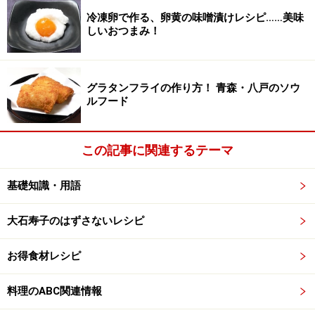
冷凍卵で作る、卵黄の味噌漬けレシピ……美味
しいおつまみ！
グラタンフライの作り方！ 青森・八戸のソウ
ルフード
この記事に関連するテーマ
基礎知識・用語
大石寿子のはずさないレシピ
お得食材レシピ
料理のABC関連情報