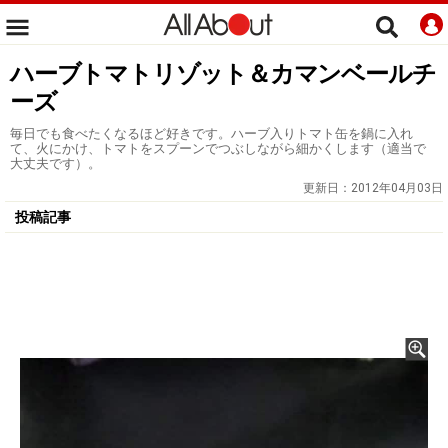
ハーブトマトリゾット＆カマンベールチ
ーズ
毎日でも食べたくなるほど好きです。ハーブ入りトマト缶を鍋に入れ
て、火にかけ、トマトをスプーンでつぶしながら細かくします（適当で
大丈夫です）。
更新日：
2012年04月03日
投稿記事