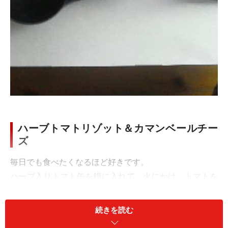
ハーブトマトリゾット＆カマンベールチー
ズ
毎日でも食べたくなるほど好きです。
ハーブ入りトマト缶を鍋に入れて、火にかけ、トマトを
スプーンでつぶしながら細かくします。（適当で大丈夫
です。）
続きを読む