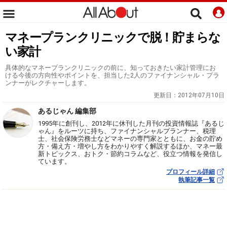
マネープランクリニックで脱！貯まらな
い家計
具体的なマネープランクリニックの前に、知っておきたい家計管理にお
ける今後の方向性やポイントを、担当した2人のファイナンシャル・プラ
ンナーがレクチャーします。
更新日：
2012年07月10日
あるじゃん 編集部
1995年に創刊し、2012年に休刊した月刊の投資情報誌『あるじ
ゃん』をルーツに持ち、ファイナンシャルプランナー、税理
士、社会保険労務士などマネーの専門家とともに、お金の貯め
方・備え方・増やし方をわかりやすく解説するほか、マネー最
新トピックス、おトク・節約コラムなど、役立つ情報を発信し
ています。
プロフィール詳細
執筆記事一覧