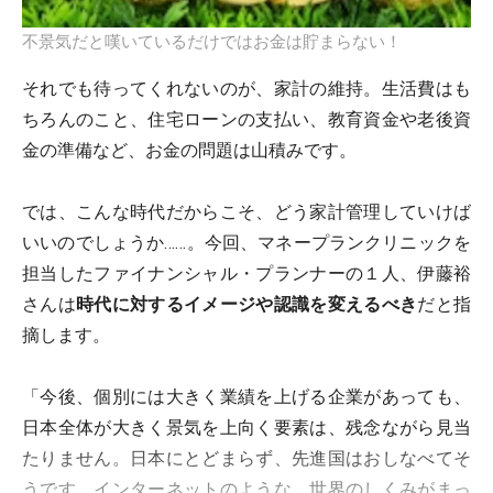
不景気だと嘆いているだけではお金は貯まらない！
それでも待ってくれないのが、家計の維持。生活費はも
ちろんのこと、住宅ローンの支払い、教育資金や老後資
金の準備など、お金の問題は山積みです。
では、こんな時代だからこそ、どう家計管理していけば
いいのでしょうか……。今回、マネープランクリニックを
担当したファイナンシャル・プランナーの１人、伊藤裕
さんは
時代に対するイメージや認識を変えるべき
だと指
摘します。
「今後、個別には大きく業績を上げる企業があっても、
日本全体が大きく景気を上向く要素は、残念ながら見当
たりません。日本にとどまらず、先進国はおしなべてそ
うです。インターネットのような、世界のしくみがまっ