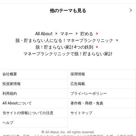
他のテーマも見る
>
>
>
All About
マネー
貯める
>
脱・貯まらない人になる！マネープランクリニック
>
脱！貯まらない家計4つの鉄則
マネープランクリニックで脱！貯まらない家計
会社概要
採用情報
投資家情報
広告掲載
利用規約
プライバシーポリシー
All Aboutについて
著作権・商標・免責
当サイトの情報についての注意
サイトマップ
ヘルプ
© All About, Inc. All rights reserved.