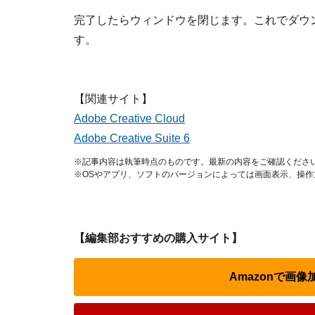
完了したらウィンドウを閉じます。これでダウ
す。
【関連サイト】
Adobe Creative Cloud
Adobe Creative Suite 6
※記事内容は執筆時点のものです。最新の内容をご確認くださ
※OSやアプリ、ソフトのバージョンによっては画面表示、操
【編集部おすすめの購入サイト】
Amazonで画