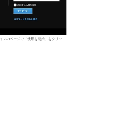
udのサインインのページで「使用を開始」をクリッ