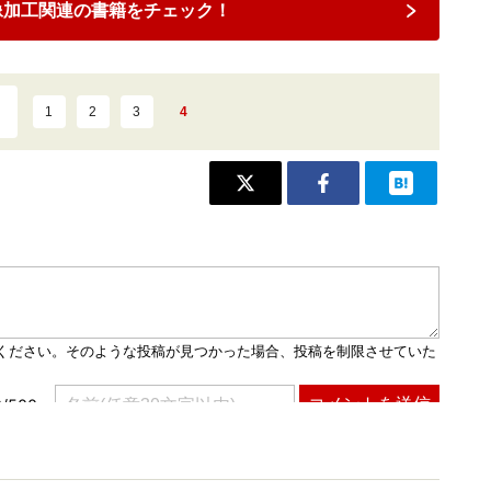
像加工関連の書籍をチェック！
1
2
3
4