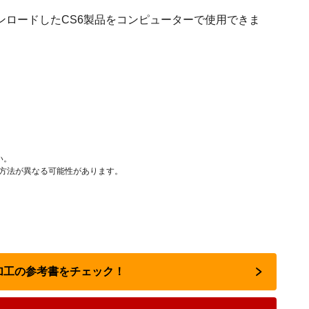
ンロードしたCS6製品をコンピューターで使用できま
い。
作方法が異なる可能性があります。
像加工の参考書をチェック！