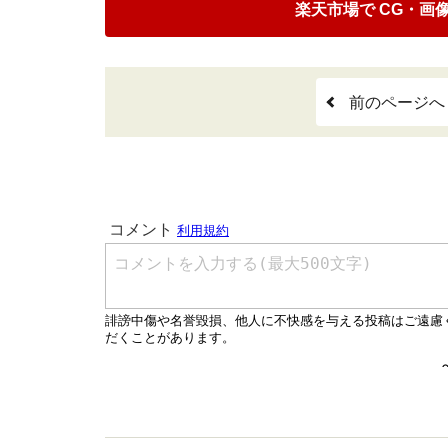
楽天市場で CG・画
前のページへ