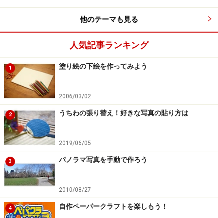
他のテーマも見る
人気記事ランキング
塗り絵の下絵を作ってみよう
1
2006/03/02
うちわの張り替え！好きな写真の貼り方は
2
2019/06/05
パノラマ写真を手動で作ろう
3
2010/08/27
自作ペーパークラフトを楽しもう！
4