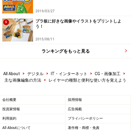
2019/03/27
プラ板に好きな画像やイラストをプリントしよ
5
う！
2015/08/11
ランキングをもっと見る
>
>
>
>
All About
デジタル
IT・インターネット
CG・画像加工
>
主な画像編集の方法
レイヤーの種類と便利な使い方を覚えよう
会社概要
採用情報
投資家情報
広告掲載
利用規約
プライバシーポリシー
All Aboutについて
著作権・商標・免責