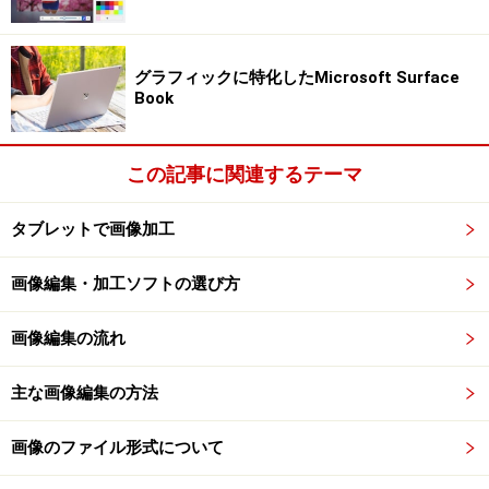
多角形選択ツール
・多角形選択ツール
グラフィックに特化したMicrosoft Surface
クリックした地点の間を直線の境界線で結び、多角形の
Book
選択範囲を作ります。
この記事に関連するテーマ
タブレットで画像加工
画像編集・加工ソフトの選び方
画像編集の流れ
マグネット選択ツール
主な画像編集の方法
・マグネット選択ツール
画像のファイル形式について
切り取りたい形の輪郭でクリックおよびドラッグすると