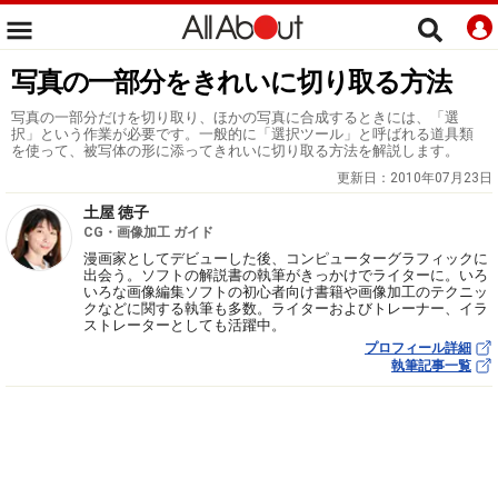
写真の一部分をきれいに切り取る方法
写真の一部分だけを切り取り、ほかの写真に合成するときには、「選
択」という作業が必要です。一般的に「選択ツール」と呼ばれる道具類
を使って、被写体の形に添ってきれいに切り取る方法を解説します。
更新日：
2010年07月23日
土屋 徳子
CG・画像加工 ガイド
漫画家としてデビューした後、コンピューターグラフィックに
出会う。ソフトの解説書の執筆がきっかけでライターに。いろ
いろな画像編集ソフトの初心者向け書籍や画像加工のテクニッ
クなどに関する執筆も多数。ライターおよびトレーナー、イラ
ストレーターとしても活躍中。
プロフィール詳細
執筆記事一覧