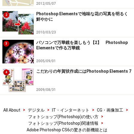
2012/05/07
Photoshop Elementsで地味な花の写真を明るく
2
鮮やかに
2010/03/23
パソコンで万華鏡を楽しもう【2】 Photoshop
3
Elementsで作る万華鏡
2005/09/01
こだわりの年賀状作成にはPhotoshop Elements 7
4
2009/08/31
>
>
>
>
All About
デジタル
IT・インターネット
CG・画像加工
>
フォトショップ(Photoshop)の使い方
>
フォトショップ(Photoshop)関連情報
Adobe Photoshop CS6の驚きの新機能とは