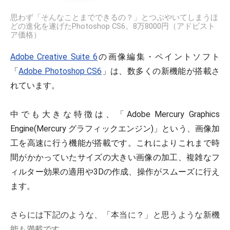
思わず「そんなことまでできるの？」とつぶやいてしまうほ
どの進化を遂げたPhotoshop CS6。8万8000円（アドビスト
ア価格）
Adobe Creative Suite 6
の画像編集・ペイントソフト
「
Adobe Photoshop CS6
」は、数多くの新機能が搭載さ
れています。
中でも大きな特徴は、「Adobe Mercury Graphics
Engine(Mercury グラフィックエンジン)」という、画像加
工を高速に行う機能が搭載です。これによりこれまで時
間がかかっていたサイズの大きい画像の加工、複雑なフ
ィルター効果の適用や3Dの作成、操作がスムーズに行え
ます。
さらには下記のような、「本当に？」と思うような新機
能も満載です。