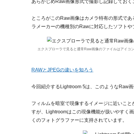
あらかじめRaw画像形式で撮影し記録しておく
ところがこのRaw画像はカメラ特有の形式で
ラメーカーの機種別のRawに対応したソフトや
エクスプローラで見ると通常Raw画像のファイルはアイコ
RAWとJPEGの違いを知ろう
今回紹介するLightroom 5は、このような
フィルムを暗室で現像するイメージに近いこと
すが、Lightroomはこの現像機能が扱いや
くのフォトグラファーに支持されています。