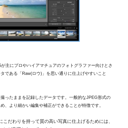
om 5が主にプロやハイアマチュアのフォトグラファー向けとさ
タである「Raw(ロウ)」を思い通りに仕上げやすいこと
、撮ったままを記録したデータです。一般的なJPEG形式の
ため、より細かい編集や補正ができることが特徴です。
枚にこだわりを持って質の高い写真に仕上げるためには、