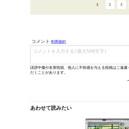
1
2
3
あわせて読みたい