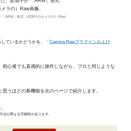
子が「.ARW」形式（SONYのカメラの）Raw
に対応しているかどうかを、「
Camera Rawプラグインおよび
。
、初心者でも直感的に操作しながら、プロと同じような
と思うほどの新機能を次のページで紹介します。
い。
作方法が異なる可能性があります。