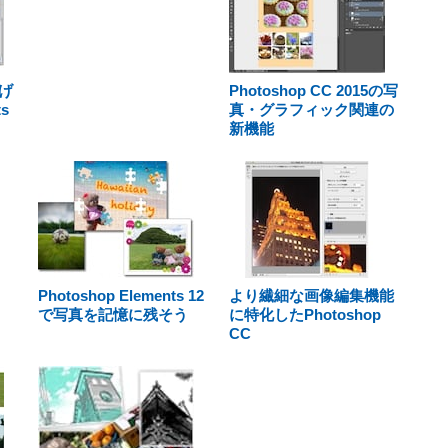
げ
Photoshop CC 2015の写
ts
真・グラフィック関連の
新機能
Photoshop Elements 12
より繊細な画像編集機能
で写真を記憶に残そう
に特化したPhotoshop
CC