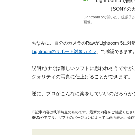
Lightroom 5で開いた、拡張
画像。
ちなみに、自分のカメラのRawがLightroom 5
Lightroomのサポート対象カメラ
」で確認できます
説明だけでは難しいソフトに思われそうですが
クォリティの写真に仕上げることができます。
逆に、プロがこんなに楽をしていいのだろうか
※記事内容は執筆時点のものです。最新の内容をご確認くださ
※OSやアプリ、ソフトのバージョンによっては画面表示、操