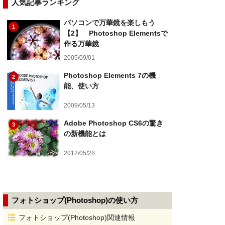
人気記事ランキング
パソコンで万華鏡を楽しもう
1
【2】 Photoshop Elementsで
作る万華鏡
2005/09/01
Photoshop Elements 7の機
2
能、使い方
2009/05/13
Adobe Photoshop CS6の驚き
3
の新機能とは
2012/05/28
フォトショップ(Photoshop)の使い方
フォトショップ(Photoshop)関連情報