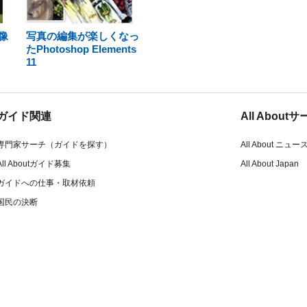
現像
写真の編集が楽しくなっ
たPhotoshop Elements
11
ガイド関連
All Abou
専門家サーチ（ガイドを探す）
All About ニュー
All Aboutガイド募集
All About Japan
ガイドへの仕事・取材依頼
国民の決断