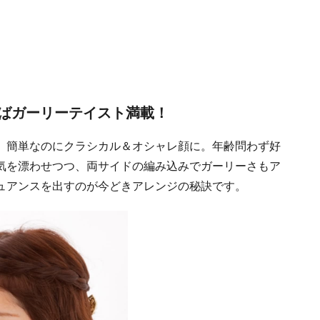
ばガーリーテイスト満載！
、簡単なのにクラシカル＆オシャレ顔に。年齢問わず好
気を漂わせつつ、両サイドの編み込みでガーリーさもア
ュアンスを出すのが今どきアレンジの秘訣です。