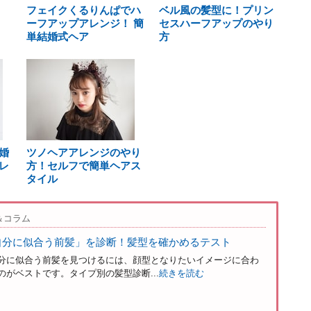
フェイクくるりんぱでハ
ベル風の髪型に！プリン
ーフアップアレンジ！ 簡
セスハーフアップのやり
単結婚式ヘア
方
婚
ツノヘアアレンジのやり
レ
方！セルフで簡単ヘアス
タイル
＆コラム
自分に似合う前髪」を診断！髪型を確かめるテスト
分に似合う前髪を見つけるには、顔型となりたいイメージに合わ
がベストです。タイプ別の髪型診断...
続きを読む