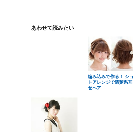
あわせて読みたい
編み込みで作る！ シ
トアレンジで清楚系耳
せヘア