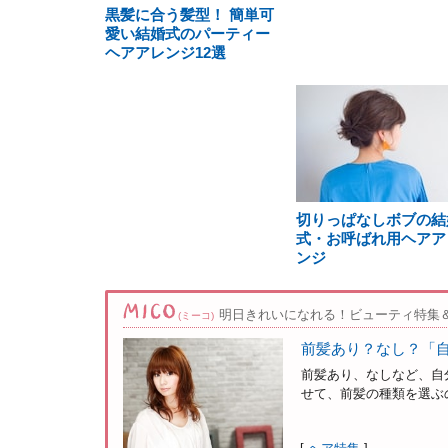
黒髪に合う髪型！ 簡単可
愛い結婚式のパーティー
ヘアアレンジ12選
切りっぱなしボブの結
式・お呼ばれ用ヘアア
ンジ
明日きれいになれる！ビューティ特集
(ミーコ)
前髪あり？なし？「
前髪あり、なしなど、自
せて、前髪の種類を選ぶの