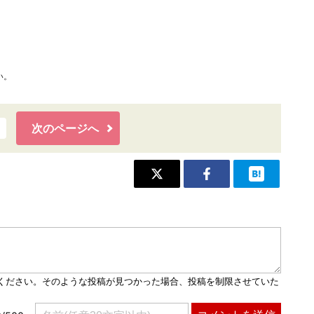
い。
次のページへ