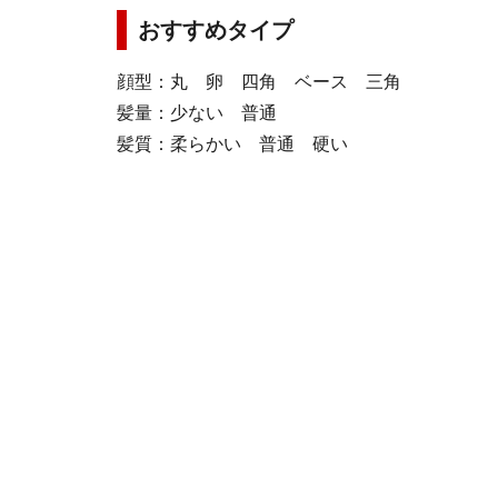
おすすめタイプ
顔型：丸 卵 四角 ベース 三角
髪量：少ない 普通
髪質：柔らかい 普通 硬い