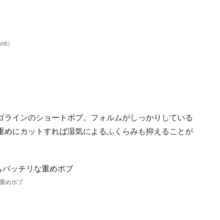
nti）
ゴラインのショートボブ。フォルムがしっかりしている
重めにカットすれば湿気によるふくらみも抑えることが
重めボブ