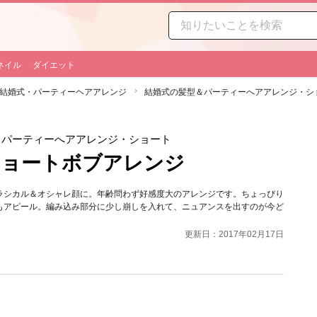
ネイル
ダイエット
結婚式・パーティーヘアアレンジ
結婚式の髪型＆パーティーへアアレンジ・シ
＆パーティーへアアレンジ・ショート
ショートボブアレンジ
ラシカル＆オシャレ顔に。年齢問わず好感度大のアレンジです。ちょっぴり
もアピール。編み込み部分に少し崩しを入れて、ニュアンスを出すのが今ど
更新日：2017年02月17日