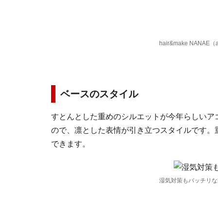
hair&make NANAE（a
ベースのスタイル
すとんとした重めのシルエットが今年らしいア
ので、凛とした表情が引き立つスタイルです。
できます。
湿気対策もバッチリな