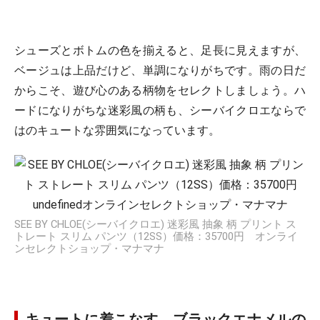
シューズとボトムの色を揃えると、足長に見えますが、
ベージュは上品だけど、単調になりがちです。雨の日だ
からこそ、遊び心のある柄物をセレクトしましょう。ハ
ードになりがちな迷彩風の柄も、シーバイクロエならで
はのキュートな雰囲気になっています。
SEE BY CHLOE(シーバイクロエ) 迷彩風 抽象 柄 プリント ス
トレート スリム パンツ（12SS）価格：35700円 オンライ
ンセレクトショップ・マナマナ
キュートに着こなす、ブラックエナメルの