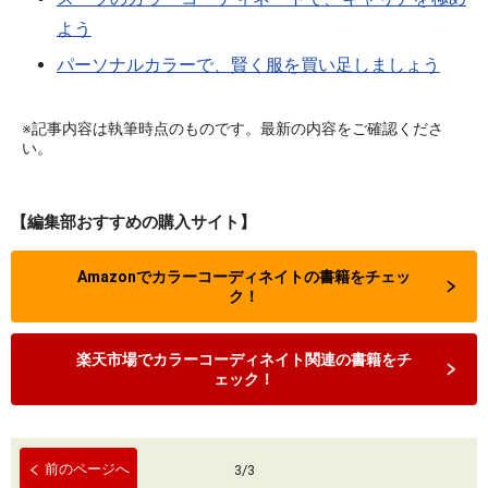
よう
パーソナルカラーで、賢く服を買い足しましょう
※記事内容は執筆時点のものです。最新の内容をご確認くださ
い。
【編集部おすすめの購入サイト】
Amazonでカラーコーディネイトの書籍をチェッ
ク！
楽天市場でカラーコーディネイト関連の書籍をチ
ェック！
前のページへ
3
/
3