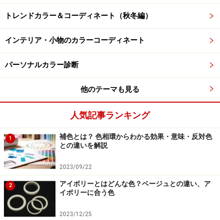
トレンドカラー＆コーディネート（秋冬編）
インテリア・小物のカラーコーディネート
パーソナルカラー診断
他のテーマも見る
人気記事ランキング
補色とは？ 色相環からわかる効果・意味・反対色
1
との違いを解説
2023/09/22
アイボリーとはどんな色？ベージュとの違い、ア
2
イボリーに合う色
2023/12/25