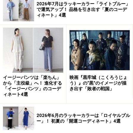
2026年7月はラッキーカラー「ライトブルー」
で運気アップ！ 品格を引き出す「夏のコーデ
ィネート」4選
イージーパンツは「楽ちん」
映画『黒牢城（こくろうじょ
から「主役級」へ！ 進化する
う）』の“黒”のイメージが描
「イージーパンツ」のコーデ
き出す「敗者の戦国」
ィネート4選
2026年6月のラッキーカラーは「ロイヤルブル
ー」！ 初夏の「開運コーディネート」4選