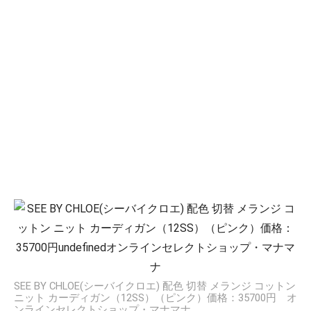
SEE BY CHLOE(シーバイクロエ) 配色 切替 メランジ コットン
ニット カーディガン（12SS）（ピンク）価格：35700円 オ
ンラインセレクトショップ・マナマナ