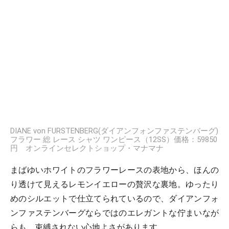
DIANE von FURSTENBERG(ダイアンフォンファステンバーグ)
フラワー 総 レース シャツ ワンピース（12SS）価格：59850
円 オンラインセレクトショップ・マナマナ
まばゆいホワイトのフラワーレースの表地から、ほんの
り透けて見えるレモンイエローの贅沢な裏地。ゆったり
めのシルエットで仕立てられているので、ダイアンフォ
ンファステンバーグならではのエレガントな佇まいなが
らも、束縛されない心地よさがあります。