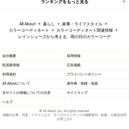
ランキングをもっと見る
>
>
>
All About
暮らし
家事・ライフスタイル
>
>
カラーコーディネート
カラーコーディネート関連情報
レインシューズから考える、雨の日のカラーコーデ
会社概要
採用情報
投資家情報
広告掲載
利用規約
プライバシーポリシー
All Aboutについて
著作権・商標・免責
当サイトの情報についての注意
サイトマップ
ヘルプ
© All About, Inc. All rights reserved.
掲載の記事・写真・イラストなど、すべてのコンテンツの無断複写・転載・公衆送信等
を禁じます