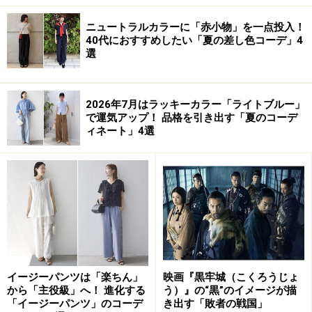
ニュートラルカラーに「赤小物」を一点投入！
40代におすすめしたい「夏の差し色コーデ」4
選
2026年7月はラッキーカラー「ライトブルー」
で運気アップ！ 品格を引き出す「夏のコーデ
ィネート」4選
イージーパンツは「楽ちん」
映画『黒牢城（こくろうじょ
から「主役級」へ！ 進化する
う）』の“黒”のイメージが描
「イージーパンツ」のコーデ
き出す「敗者の戦国」