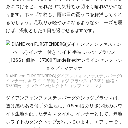
身につけると、それだけで気持ちが明るく晴れやかにな
ります。ポップな柄も、雨の日の憂うつを解消してくれ
るでしょう。足取りが軽やかになるようなシューズを履
けば、溌剌とした１日を過ごせるはずです。
DIANE von FURSTENBERG(ダイアンフォンファステンバーグ)
インナー付き ワイド 半袖 シャツ ブラウス（12SS）価格：
37800円 オンラインセレクトショップ・マナマナ
ダイアンフォンファステンバーグのシャツブラウスは、
透け感のある薄手の生地に、0.5cm幅のリボン状のホワ
イト生地を配したテキスタイル。インナーとして、無地
ホワイトのタンクトップが付いています。エアリーでリ