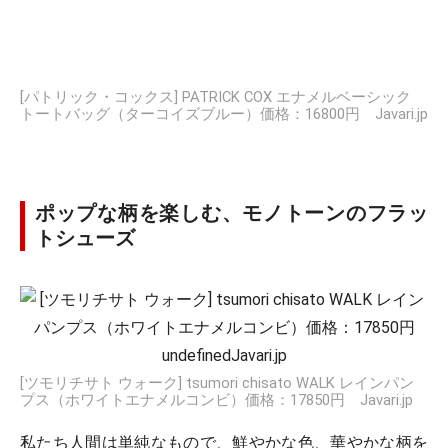
[パトリック・コックス] PATRICK COX エナメルベーシック
トートバッグ（ターコイズブルー）価格：16800円 Javari.jp
ポップな柄を楽しむ、モノトーンのフラッ
トシューズ
[ツモリチサト ウォーク] tsumori chisato WALK レインパン
プス（ホワイトエナメルコンビ）価格：17850円 Javari.jp
私たち人間は単純なもので、鮮やかな色、華やかな柄を