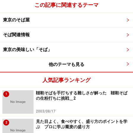
この記事に関連するテーマ
東京のそば屋
そば関連情報
東京の美味しい「そば」
他のテーマも見る
人気記事ランキング
韃靼そばを手打ちする難しさが解った 韃靼そば
1
の生粉打ちに挑戦＿2
2003/08/17
見た目よく、食べやすく、盛り方のポイントを学
2
ぶ プロに学ぶ蕎麦の盛り方