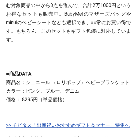
む対象商品の中から3点を選んで、合計2万1000円という
お得なセットも販売中。BabyMelのマザーズバッグや
minuiのベビーシートなども選択でき、非常にお買い得で
す。もちろん、このセットもギフト包装に対応していま
す。
■商品DATA
商品名：シェニール （ロリポップ）ベビーブランケット
カラー：ピンク、ブルー、デニム
価格： 8295円（単品価格）
>> チビタス「出産祝いおすすめギフト＆マナー」特集へ