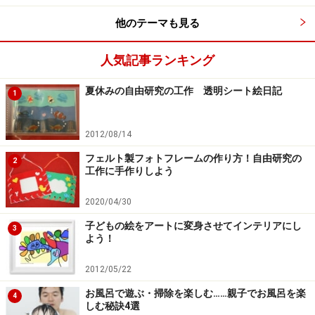
他のテーマも見る
人気記事ランキング
夏休みの自由研究の工作 透明シート絵日記
1
2012/08/14
フェルト製フォトフレームの作り方！自由研究の
2
工作に手作りしよう
2020/04/30
子どもの絵をアートに変身させてインテリアにし
3
よう！
2012/05/22
お風呂で遊ぶ・掃除を楽しむ……親子でお風呂を楽
4
しむ秘訣4選