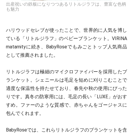
出産祝いの鉄板になりつつあるリトルジラフは、豊富な色柄
も魅力
ハリウッドセレブが使ったことで、世界的に人気を博し
ている「リトルジラフ」のベビーブランケット。VIRINA
matarnityに続き、BabyRoseでもみごとトップ人気商品
として推薦されました。
リトルジラフは極細のマイクロファイバーを採用したブ
ランケット。シェニールは毛足を短めに刈りこむことで
適度な保温性を持たせており、春先や秋の使用にぴった
りです。真冬の防寒用には、毛足の長い「LUXE」がおす
すめ。ファーのような質感で、赤ちゃんをゴージャスに
包んでくれます。
BabyRoseでは、これらリトルジラフのブランケットを含