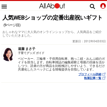
人気WEBショップの定番出産祝いギフト
(9ページ目)
おしゃれなママに大人気のオンラインショップから、人気商品をご紹介
していただきました。
更新日：
2012年04月03日
遠藤 まさ子
子育てグッズ ガイド
ベビーカー、三輪車・子供用自転車、抱っこ紐・おんぶ紐のガ
イドを担当します。自転車雑誌の編集経験と母親の目線を活か
しつつ、読者の方が商品を比較検討しやすいよう、できるだけ
共通化したスペックによる情報提供を目指しています。
プロフィール詳細
執筆記事一覧