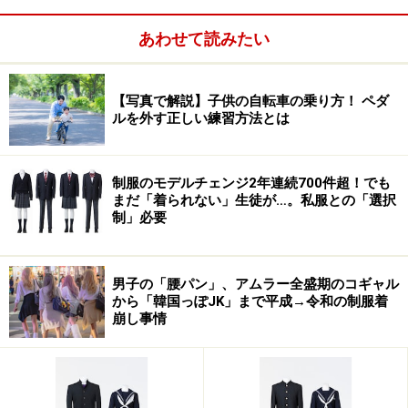
あわせて読みたい
【写真で解説】子供の自転車の乗り方！ ペダ
ルを外す正しい練習方法とは
制服のモデルチェンジ2年連続700件超！でも
まだ「着られない」生徒が…。私服との「選択
制」必要
男子の「腰パン」、アムラー全盛期のコギャル
から「韓国っぽJK」まで平成→令和の制服着
崩し事情