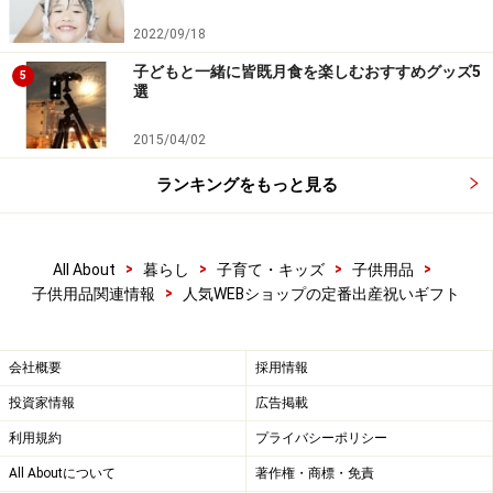
2022/09/18
子どもと一緒に皆既月食を楽しむおすすめグッズ5
5
選
2015/04/02
ランキングをもっと見る
>
>
>
>
All About
暮らし
子育て・キッズ
子供用品
>
子供用品関連情報
人気WEBショップの定番出産祝いギフト
会社概要
採用情報
投資家情報
広告掲載
利用規約
プライバシーポリシー
All Aboutについて
著作権・商標・免責