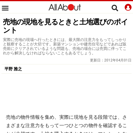
売地の現地を見るときと土地選びのポイ
ント
実際に売地の現場へ行ったときには、最大限の注意力をもってしっかり
と観察することが大切です。新築マンションや建売住宅などであれば販
売前にクリアされているような問題も、売地の場合には売買に伴ってこ
れから解決しなければならないこともあるでしょう。
更新日：
2012年04月01日
平野 雅之
売地の物件情報を集め、実際に現地を見る段階では、さ
まざまな注意力をもって一つひとつの物件を確認するこ