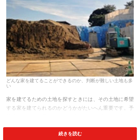
どんな家を建てることができるのか、判断が難しい土地も多
い
家を建てるための土地を探すときには、その土地に希望
する家を建てられるのかどうかがたいへん重要です。予
算優先で土地を選び、その土地に合ったプランを検討す
ることも一つの方法ですが、希望とはまったく違う家し
続きを読む
か建てられないのでは本末転倒でしかありません。