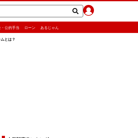
金・公的手当
ローン
あるじゃん
ームとは？