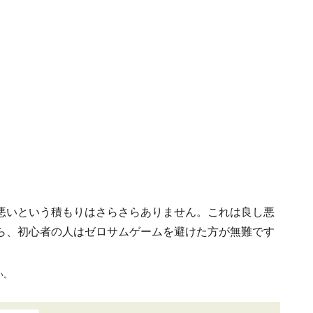
悪いという積もりはさらさらありません。これは良し悪
ら、初心者の人はゼロサムゲームを避けた方が無難です
い。