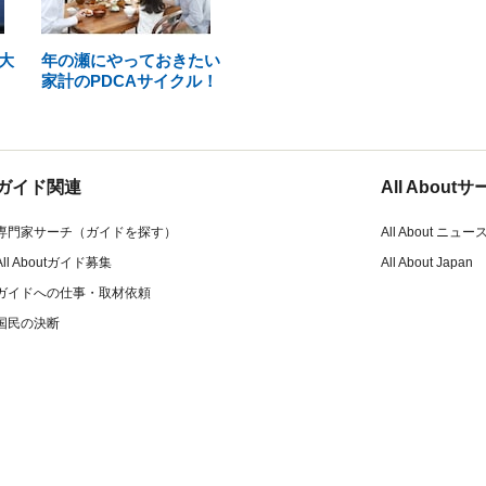
大
年の瀬にやっておきたい
家計のPDCAサイクル！
ガイド関連
All Abou
専門家サーチ（ガイドを探す）
All About ニュー
All Aboutガイド募集
All About Japan
ガイドへの仕事・取材依頼
国民の決断