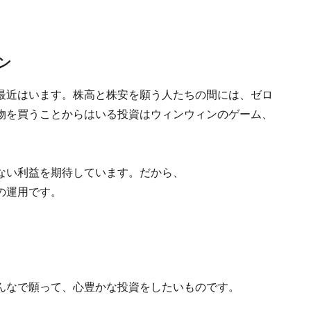
ン
最近はいます。株高と株安を願う人たちの間には、ゼロ
物を買うことからはいる投資はウィンウィンのゲーム、
。
ない利益を期待しています。だから、
の運用です。
んなで願って、心豊かな投資をしたいものです。