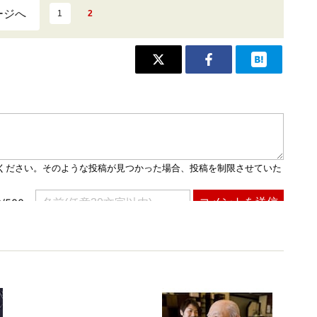
ージへ
1
2