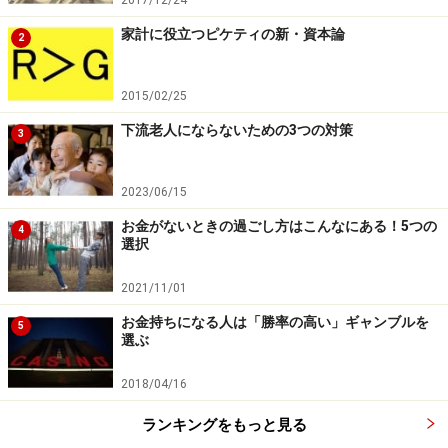
2017/12/24
家計に役立つピケティの新・資本論
2
2015/02/25
下流老人にならないための3つの対策
3
2023/06/15
お金がないときの過ごし方はこんなにある！5つの
4
選択
2021/11/01
お金持ちになる人は「勝率の高い」ギャンブルを
5
選ぶ
2018/04/16
ランキングをもっと見る