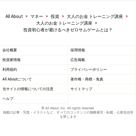
>
>
>
>
All About
マネー
投資
大人のお金 トレーニング講座
>
大人のお金 トレーニング講座
投資初心者が避けるべきゼロサムゲームとは？
会社概要
採用情報
投資家情報
広告掲載
利用規約
プライバシーポリシー
All Aboutについて
著作権・商標・免責
当サイトの情報についての注意
サイトマップ
ヘルプ
© All About, Inc. All rights reserved.
掲載の記事・写真・イラストなど、すべてのコンテンツの無断複写・転載・公衆送信等
を禁じます