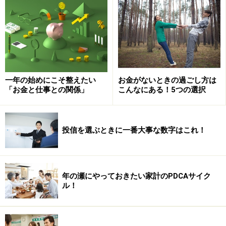
一年の始めにこそ整えたい
お金がないときの過ごし方は
「お金と仕事との関係」
こんなにある！5つの選択
投信を選ぶときに一番大事な数字はこれ！
年の瀬にやっておきたい家計のPDCAサイク
ル！