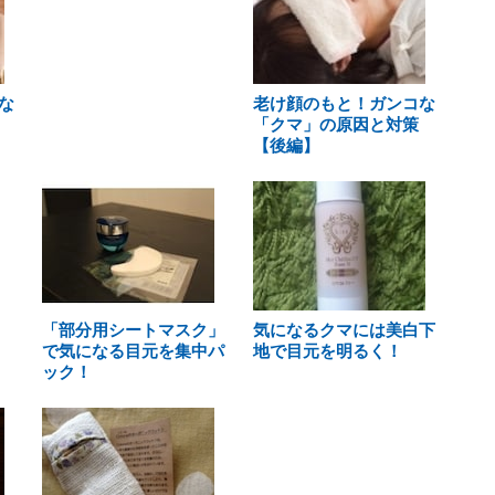
な
老け顔のもと！ガンコな
「クマ」の原因と対策
【後編】
「部分用シートマスク」
気になるクマには美白下
で気になる目元を集中パ
地で目元を明るく！
ック！