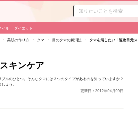
ネイル
ダイエット
美肌の作り方
クマ
目のクマの解消法
クマを消したい！速攻目元ス
元スキンケア
ラブルのひとつ。そんなクマには３つのタイプがあるのを知っていますか？
ましょう。
更新日：2012年04月09日