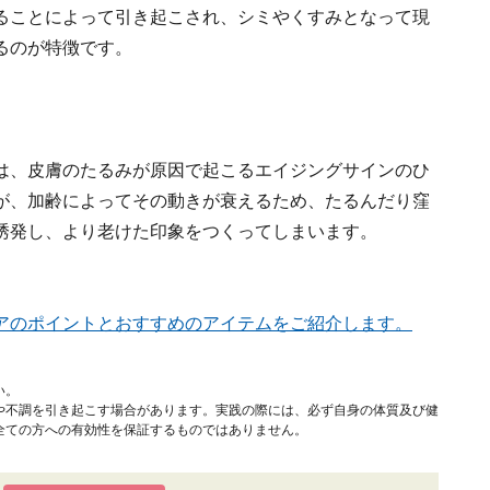
ることによって引き起こされ、シミやくすみとなって現
るのが特徴です。
は、皮膚のたるみが原因で起こるエイジングサインのひ
が、加齢によってその動きが衰えるため、たるんだり窪
誘発し、より老けた印象をつくってしまいます。
アのポイントとおすすめのアイテムをご紹介します。
い。
や不調を引き起こす場合があります。実践の際には、必ず自身の体質及び健
全ての方への有効性を保証するものではありません。