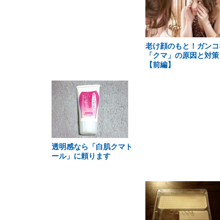
老け顔のもと！ガンコ
「クマ」の原因と対策
【前編】
透明感なら「白肌クマト
ール」に頼ります