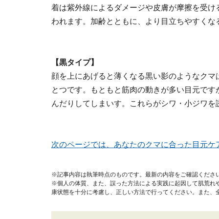
着は紫外線によるダメージや皮膚が摩擦を受け
われます。加齢とともに、より目立ちやすくな
【黒タイプ】
顔を上にあげると薄くなる黒い影のようなクマ
とつです。もともと筋肉の動きが多い目元です
んだりしてしまいす。これらがシワ・小ジワを
次のページでは、あなたのクマに合った目元ケ
※記事内容は執筆時点のものです。最新の内容をご確認くださ
※個人の体質、また、誤った方法による実践に起因して肌荒れ
康状態を十分に考慮し、正しい方法で行ってください。また、