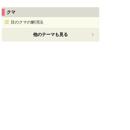
クマ
目のクマの解消法
他のテーマも見る