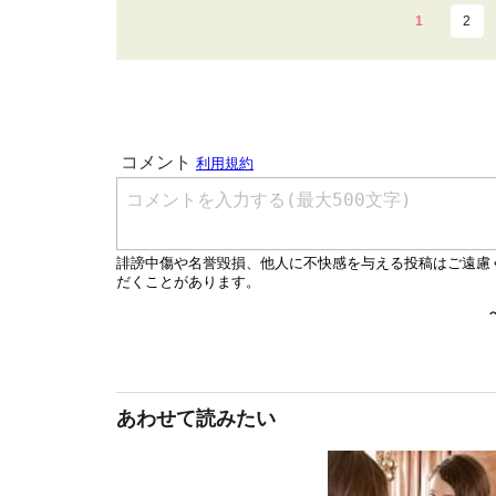
1
2
あわせて読みたい