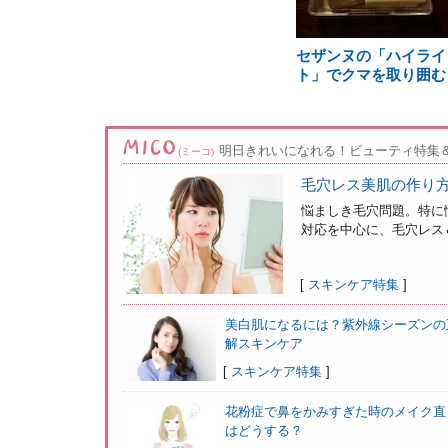
セザンヌの「ハイライ
ト」でクマを取り囲む
明日きれいになれる！ビューティ特集
(ミーコ)
毛穴レス美肌の作り
悩ましき毛穴問題。特に
対応を中心に、毛穴レス＆
[
スキンケア特集
]
美白肌になるには？紫外線シーズンの
解スキンケア
[
スキンケア特集
]
花粉症で鼻をかみすぎた時のメイク直
はどうする？