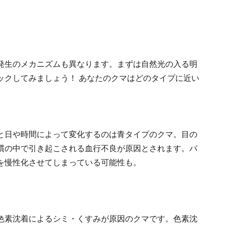
発生のメカニズムも異なります。まずは自然光の入る明
ックしてみましょう！ あなたのクマはどのタイプに近い
と日や時間によって変化するのは青タイプのクマ。目の
慣の中で引き起こされる血行不良が原因とされます。パ
を慢性化させてしまっている可能性も。
色素沈着によるシミ・くすみが原因のクマです。色素沈