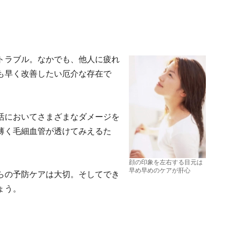
トラブル。なかでも、他人に疲れ
も早く改善したい厄介な存在で
活においてさまざまなダメージを
薄く毛細血管が透けてみえるた
顔の印象を左右する目元は
早め早めのケアが肝心
らの予防ケアは大切。そしてでき
ょう。