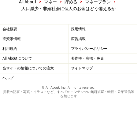
>
>
>
>
All About
マネー
貯める
マネープラン
人口減少・非婚社会に個人のお金はどう備えるか
会社概要
採用情報
投資家情報
広告掲載
利用規約
プライバシーポリシー
All Aboutについて
著作権・商標・免責
当サイトの情報についての注意
サイトマップ
ヘルプ
© All About, Inc. All rights reserved.
掲載の記事・写真・イラストなど、すべてのコンテンツの無断複写・転載・公衆送信等
を禁じます