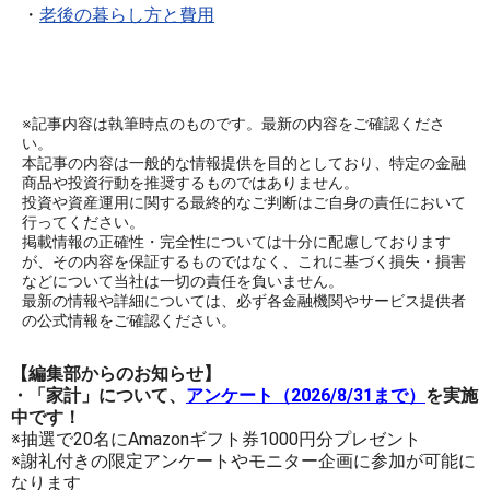
・
老後の暮らし方と費用
※記事内容は執筆時点のものです。最新の内容をご確認くださ
い。
本記事の内容は一般的な情報提供を目的としており、特定の金融
商品や投資行動を推奨するものではありません。
投資や資産運用に関する最終的なご判断はご自身の責任において
行ってください。
掲載情報の正確性・完全性については十分に配慮しております
が、その内容を保証するものではなく、これに基づく損失・損害
などについて当社は一切の責任を負いません。
最新の情報や詳細については、必ず各金融機関やサービス提供者
の公式情報をご確認ください。
【編集部からのお知らせ】
・「家計」について、
アンケート（2026/8/31まで）
を実施
中です！
※抽選で20名にAmazonギフト券1000円分プレゼント
※謝礼付きの限定アンケートやモニター企画に参加が可能に
なります