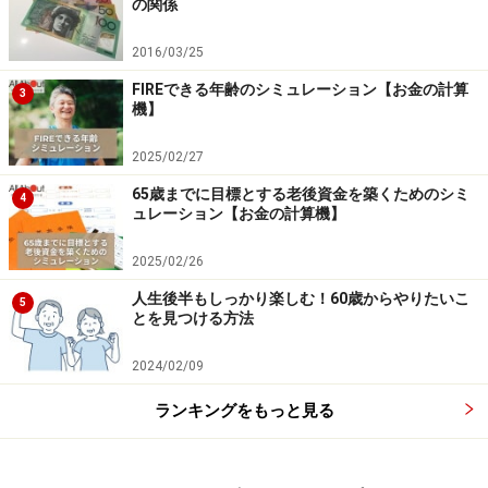
の関係
2016/03/25
FIREできる年齢のシミュレーション【お金の計算
3
機】
2025/02/27
65歳までに目標とする老後資金を築くためのシミ
4
ュレーション【お金の計算機】
2025/02/26
人生後半もしっかり楽しむ！60歳からやりたいこ
5
とを見つける方法
2024/02/09
ランキングをもっと見る