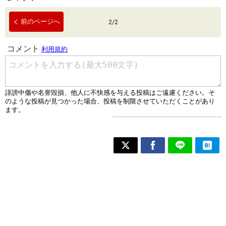
前のページへ
2
/
2