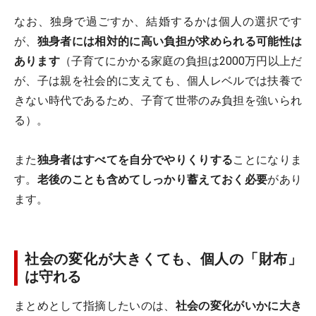
なお、独身で過ごすか、結婚するかは個人の選択です
が、
独身者には相対的に高い負担が求められる可能性は
あります
（子育てにかかる家庭の負担は2000万円以上だ
が、子は親を社会的に支えても、個人レベルでは扶養で
きない時代であるため、子育て世帯のみ負担を強いられ
る）。
また
独身者はすべてを自分でやりくりする
ことになりま
す。
老後のことも含めてしっかり蓄えておく必要
があり
ます。
社会の変化が大きくても、個人の「財布」
は守れる
まとめとして指摘したいのは、
社会の変化がいかに大き