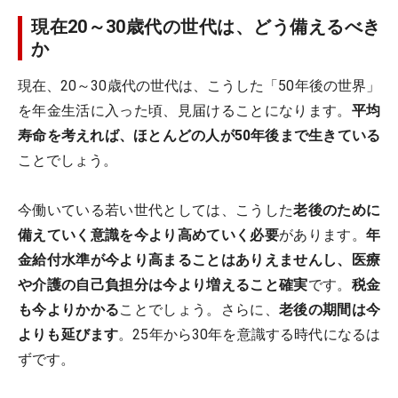
現在20～30歳代の世代は、どう備えるべき
か
現在、20～30歳代の世代は、こうした「50年後の世界」
を年金生活に入った頃、見届けることになります。
平均
寿命を考えれば、ほとんどの人が50年後まで生きている
ことでしょう。
今働いている若い世代としては、こうした
老後のために
備えていく意識を今より高めていく必要
があります。
年
金給付水準が今より高まることはありえませんし、医療
や介護の自己負担分は今より増えること確実
です。
税金
も今よりかかる
ことでしょう。さらに、
老後の期間は今
よりも延びます
。25年から30年を意識する時代になるは
ずです。