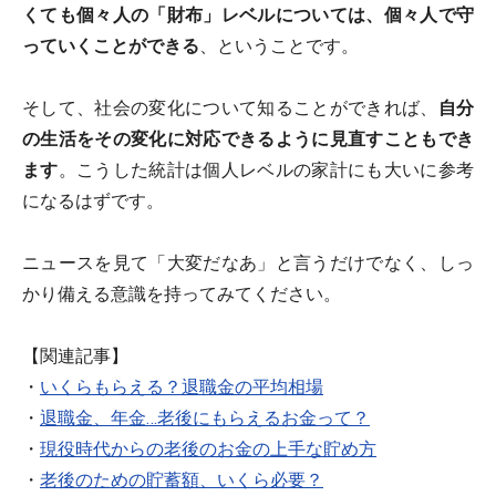
くても個々人の「財布」レベルについては、個々人で守
っていくことができる
、ということです。
そして、社会の変化について知ることができれば、
自分
の生活をその変化に対応できるように見直すこともでき
ます
。こうした統計は個人レベルの家計にも大いに参考
になるはずです。
ニュースを見て「大変だなあ」と言うだけでなく、しっ
かり備える意識を持ってみてください。
【関連記事】
・
いくらもらえる？退職金の平均相場
・
退職金、年金…老後にもらえるお金って？
・
現役時代からの老後のお金の上手な貯め方
・
老後のための貯蓄額、いくら必要？