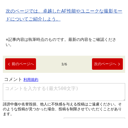
次のページでは、卓越したAF性能やユニークな撮影モー
ドについてご紹介しよう。
※記事内容は執筆時点のものです。最新の内容をご確認くださ
い。
前のページへ
次のページへ
3
/
6