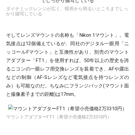
ダイナミックレンジが広く、暗所から明るいところまでしっ
かり描写している
そしてレンズマウントの名称も「Nikon 1マウント」。電
気接点は12個備えているが、同社のデジタル一眼用「ニ
ッコールFマウント」と互換性があり、別売のマウント
アダプター「FT1」を使用すれば、50年以上の歴史を誇
るニコンの一眼レフ用交換レンズを装着でき、AFや露出
などの制御（AF-Sレンズなど電気接点を持つレンズの
み）も可能なのだ。ちなみにフランジバック(マウント面
と撮像素子までの距離)は17mm。
マウントアダプターFT1（希望小売価格2万3310円）