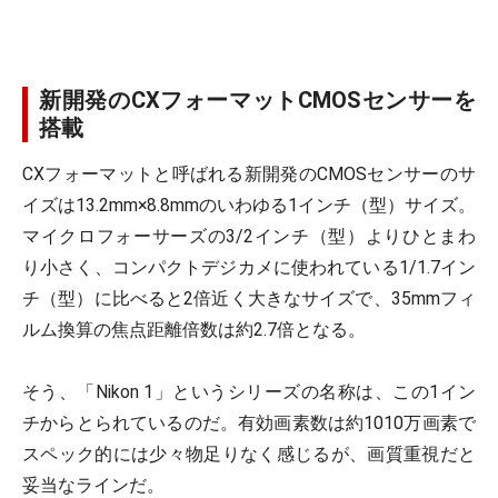
新開発のCXフォーマットCMOSセンサーを
搭載
CXフォーマットと呼ばれる新開発のCMOSセンサーのサ
イズは13.2mm×8.8mmのいわゆる1インチ（型）サイズ。
マイクロフォーサーズの3/2インチ（型）よりひとまわ
り小さく、コンパクトデジカメに使われている1/1.7イン
チ（型）に比べると2倍近く大きなサイズで、35mmフィ
ルム換算の焦点距離倍数は約2.7倍となる。
そう、「Nikon 1」というシリーズの名称は、この1イン
チからとられているのだ。有効画素数は約1010万画素で
スペック的には少々物足りなく感じるが、画質重視だと
妥当なラインだ。