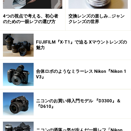
4つの視点で考える、初心者
交換レンズの楽しみ…ジャン
のための一眼レフの選び方
クレンズの世界
FUJIFILM『X-T1』で迫る Xマウントレンズの
魅力
合体ロボのようなミラーレス Nikon『Nikon 1
V3』
ニコンのお買い得入門モデル 『D3300』＆
『D610』
ニコンの洒落っ気が生んだ一眼レフ「Nikon