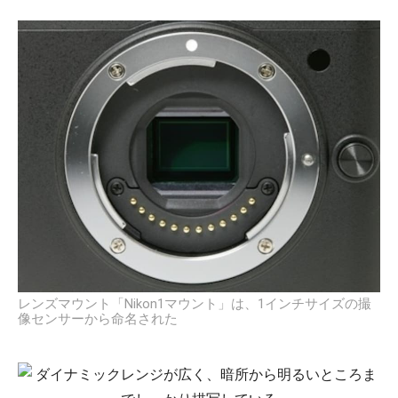
レンズマウント「Nikon1マウント」は、1インチサイズの撮
像センサーから命名された