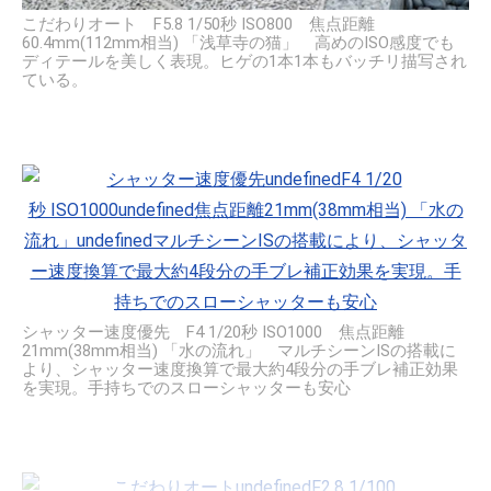
こだわりオート F5.8 1/50秒 ISO800 焦点距離
60.4mm(112mm相当) 「浅草寺の猫」 高めのISO感度でも
ディテールを美しく表現。ヒゲの1本1本もバッチリ描写され
ている。
シャッター速度優先 F4 1/20秒 ISO1000 焦点距離
21mm(38mm相当) 「水の流れ」 マルチシーンISの搭載に
より、シャッター速度換算で最大約4段分の手ブレ補正効果
を実現。手持ちでのスローシャッターも安心