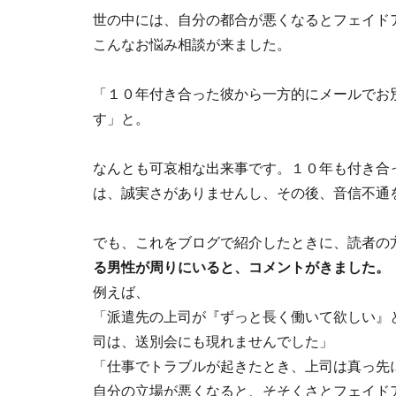
世の中には、自分の都合が悪くなるとフェイド
こんなお悩み相談が来ました。
「１０年付き合った彼から一方的にメールでお
す」と。
なんとも可哀相な出来事です。１０年も付き合
は、誠実さがありませんし、その後、音信不通
でも、これをブログで紹介したときに、読者の
る男性が周りにいると、コメントがきました。
例えば、
「派遣先の上司が『ずっと長く働いて欲しい』
司は、送別会にも現れませんでした」
「仕事でトラブルが起きたとき、上司は真っ先
自分の立場が悪くなると、そそくさとフェイドア