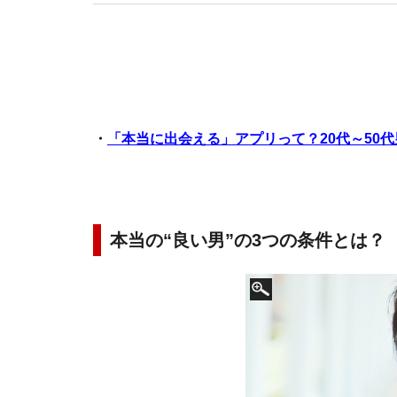
子」に変わる方法』（KADOKAWA/中経出版)など
・
「本当に出会える」アプリって？20代～50
本当の“良い男”の3つの条件とは？