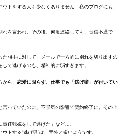
アウトをする人も少なくありません。私のブログにも、
別れを言われ、その後、何度連絡しても、音信不通で
った相手に対して、メールで一方的に別れを切り出すの
をして逃げるのも、精神的に弱すぎます。
方から、
恋愛に限らず、仕事でも「逃げ癖」が付いてい
と言っていたのに、不景気の影響で契約終了に。その上
に責任転嫁をして逃げた」など…。
ウトする“逃げ男”は、意外と多いようです。