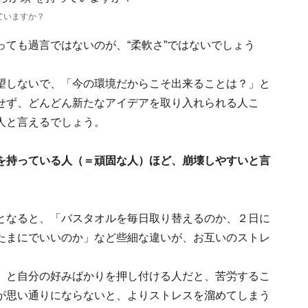
ていますか？
ても過言ではないのが、“柔軟さ”ではないでしょう
望しないで、「今の環境だからこそ出来ることは？」と
せず、どんどん新たなアイデアを取り入れられる人こ
人と言えるでしょう。
を持っている人（＝頑固な人）ほど、崩壊しやすいと言
となると、「バスタオルを毎日取り替えるのか、２日に
たまにでいいのか」など些細な違いが、お互いのストレ
」と自分の好みばかりを押し付ける人だと、苦労するこ
が思い通りにならないと、よりストレスを溜めてしまう