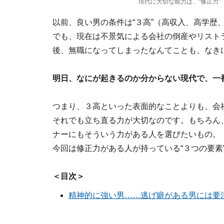
現代に大切な能力は、“修正力”
以前、良い男の条件は“３高”（高収入、高学歴
でも、現在は不景気による会社の倒産やリスト
後、無職になってしまったなんてことも、なき
明日、なにが起きるのか分からない現代で、一番
つまり、３高といった表面的なことよりも、会
それでも立ち直る力が大切なのです。もちろん
ナーにもそういう力がある人を選びたいもの。
今回は修正力がある人が持っている“３つの要素
＜目次＞
精神的に強い男……逃げ癖がある男には要