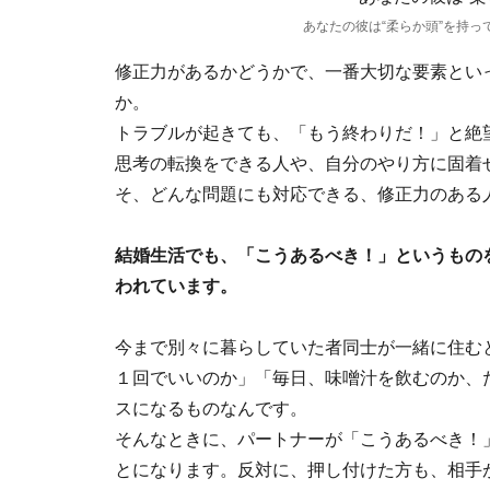
あなたの彼は“柔らか頭”を持っ
修正力があるかどうかで、一番大切な要素といっ
か。
トラブルが起きても、「もう終わりだ！」と絶
思考の転換をできる人や、自分のやり方に固着
そ、どんな問題にも対応できる、修正力のある
結婚生活でも、「こうあるべき！」というもの
われています。
今まで別々に暮らしていた者同士が一緒に住む
１回でいいのか」「毎日、味噌汁を飲むのか、
スになるものなんです。
そんなときに、パートナーが「こうあるべき！
とになります。反対に、押し付けた方も、相手