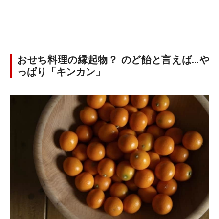
おせち料理の縁起物？ のど飴と言えば…や
っぱり「キンカン」