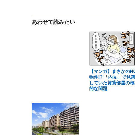
あわせて読みたい
【マンガ】まさかのN
物件!? 「内見」で見
していた賃貸部屋の根
的な問題