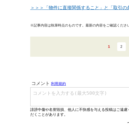
＞＞＞「物件に直接関係すること」と「取引の
※記事内容は執筆時点のものです。最新の内容をご確認くださ
1
2