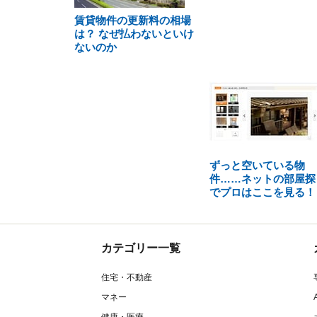
賃貸物件の更新料の相場
は？ なぜ払わないといけ
ないのか
ずっと空いている物
件……ネットの部屋探
でプロはここを見る！
カテゴリー一覧
住宅・不動産
マネー