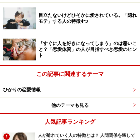
目立たないけどひそかに愛されている。「隠れ
モテ」する人の特徴4つ
「すぐに人を好きになってしまう」のは悪いこ
と？「恋愛体質」の人が目指すべき恋愛のヒン
ト
この記事に関連するテーマ
ひかりの恋愛情報
他のテーマも見る
人気記事ランキング
人が離れていく人の特徴とは？ 人間関係を壊して
1