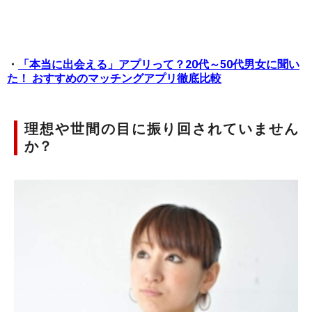
・
「本当に出会える」アプリって？20代～50代男女に聞い
た！ おすすめのマッチングアプリ徹底比較
理想や世間の目に振り回されていません
か？