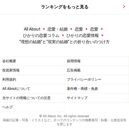
ランキングをもっと見る
>
>
>
>
All About
恋愛・結婚
恋愛
恋愛
>
>
ひかりの恋愛コラム
ひかりの恋愛情報
“理想の結婚”と“現実の結婚”との折り合いのつけ方
会社概要
採用情報
投資家情報
広告掲載
利用規約
プライバシーポリシー
All Aboutについて
著作権・商標・免責
当サイトの情報についての注意
サイトマップ
ヘルプ
© All About, Inc. All rights reserved.
掲載の記事・写真・イラストなど、すべてのコンテンツの無断複写・転載・公衆送信等
を禁じます