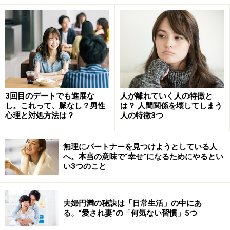
3回目のデートでも進展な
人が離れていく人の特徴と
し。これって、脈なし？男性
は？ 人間関係を壊してしまう
心理と対処方法は？
人の特徴3つ
無理にパートナーを見つけようとしている人
へ。本当の意味で“幸せ”になるためにやるとい
い3つのこと
夫婦円満の秘訣は「日常生活」の中にあ
る。“愛され妻”の「何気ない習慣」5つ