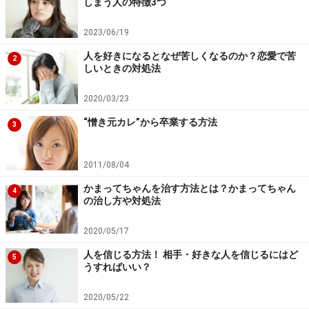
しまう人の特徴3つ
2023/06/19
人を好きになるとなぜ苦しくなるのか？恋愛で苦
2
しいときの対処法
2020/03/23
“憎き元カレ”から卒業する方法
3
2011/08/04
かまってちゃんを治す方法とは？かまってちゃん
4
の治し方や対処法
2020/05/17
人を信じる方法！ 相手・好きな人を信じるにはど
5
うすればいい？
2020/05/22