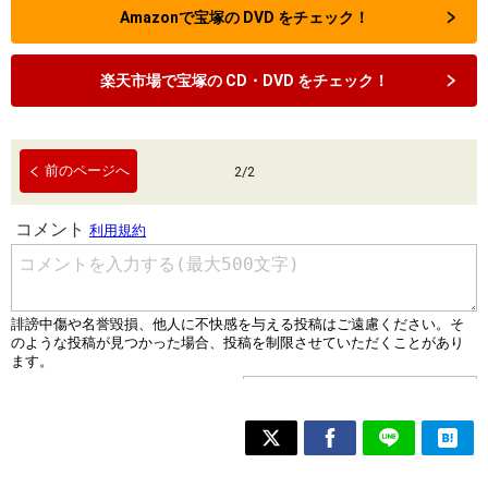
Amazonで宝塚の DVD をチェック！
楽天市場で宝塚の CD・DVD をチェック！
前のページへ
2
/
2