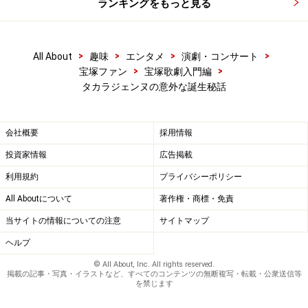
ランキングをもっと見る
>
>
>
>
All About
趣味
エンタメ
演劇・コンサート
>
>
宝塚ファン
宝塚歌劇入門編
タカラジェンヌの意外な誕生秘話
会社概要
採用情報
投資家情報
広告掲載
利用規約
プライバシーポリシー
All Aboutについて
著作権・商標・免責
当サイトの情報についての注意
サイトマップ
ヘルプ
© All About, Inc. All rights reserved.
掲載の記事・写真・イラストなど、すべてのコンテンツの無断複写・転載・公衆送信等
を禁じます