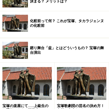
決まる？ メリットは？
化粧前って何？ これが宝塚、タカラジェンヌ
の化粧前
廻り舞台「盆」とはどういうもの？ 宝塚の舞
台演出
宝塚の楽屋にて……上級生の
宝塚歌劇団の芸名の決め方！