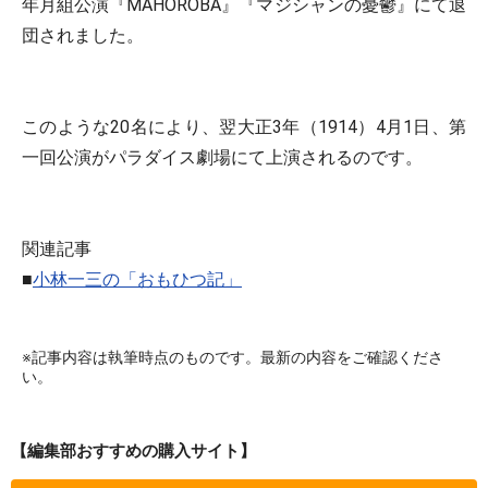
年月組公演『MAHOROBA』『マジシャンの憂鬱』にて退
団されました。
このような20名により、翌大正3年（1914）4月1日、第
一回公演がパラダイス劇場にて上演されるのです。
関連記事
■
小林一三の「おもひつ記」
※記事内容は執筆時点のものです。最新の内容をご確認くださ
い。
【編集部おすすめの購入サイト】