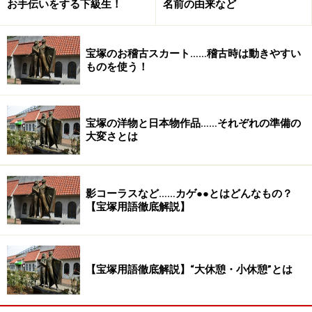
お手伝いをする下級生！
名前の由来など
宝塚のお稽古スカート……稽古時は動きやすい
ものを使う！
宝塚の洋物と日本物作品……それぞれの準備の
大変さとは
影コーラスなど……カゲ●●とはどんなもの？
【宝塚用語徹底解説】
【宝塚用語徹底解説】“大休憩・小休憩”とは