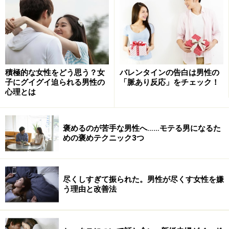
驚くべきことに、女性のみならず男性も（！）、恋愛に
対して受身で、相手からのアプローチを待っている人が
過半数を越えているのです。
受身同士の男女が出会って
積極的な女性をどう思う？女
バレンタインの告白は男性の
子にグイグイ迫られる男性の
「脈あり反応」をチェック！
も、恋に発展するはずがありません。
心理とは
褒めるのが苦手な男性へ……モテる男になるた
めの褒めテクニック3つ
「恋愛は男性がリードするもの」という思
い込みはもう古い！
尽くしすぎて振られた。男性が尽くす女性を嫌
う理由と改善法
いいな……と思っても恋愛に発展しない「受身」の恋愛をして
いませんか？