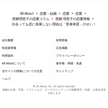
効果になる
可能性さえあります。
>
>
>
>
All About
恋愛・結婚
恋愛
恋愛
恋愛のきっかけは、どちらから作っても良いのですか
>
>
西郷理恵子の恋愛コラム
西郷 理恵子の恋愛情報
ら、タイミングを逃さず、自分からどんどん動いてみま
出会っても恋に発展しない理由は「受身体質」のせい！
しょう。
会社概要
採用情報
投資家情報
広告掲載
好きな気持ちをストレートに表現してみよ
利用規約
プライバシーポリシー
う！
All Aboutについて
著作権・商標・免責
当サイトの情報についての注意
サイトマップ
ヘルプ
© All About, Inc. All rights reserved.
「私の気持ちに気づいているの？ それなのに、アプローチ
掲載の記事・写真・イラストなど、すべてのコンテンツの無断複写・転載・公衆送信等
を禁じます
してこないの？」と悩むより、行動しましょう！
男女どちらからであっても、気持ちは、ストレートに伝