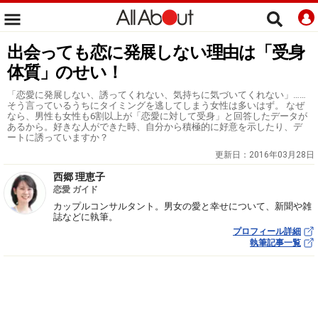
出会っても恋に発展しない理由は「受身
体質」のせい！
「恋愛に発展しない、誘ってくれない、気持ちに気づいてくれない」……
そう言っているうちにタイミングを逃してしまう女性は多いはず。 なぜ
なら、男性も女性も6割以上が「恋愛に対して受身」と回答したデータが
あるから。好きな人ができた時、自分から積極的に好意を示したり、デ
ートに誘っていますか？
更新日：
2016年03月28日
西郷 理恵子
恋愛 ガイド
カップルコンサルタント。男女の愛と幸せについて、新聞や雑
誌などに執筆。
プロフィール詳細
執筆記事一覧