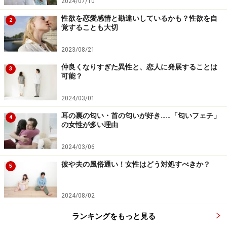
2024/07/10
また、交際に至るかどうかは、タイミングが極めて重要
性欲を恋愛感情と勘違いしているかも？性欲を自
2
覚することも大切
です。そのタイミングを逃すと、深い関わりを持つ機会
を逃したり、永遠に「異性の友達」になってしまうこと
2023/08/21
もあります。
仲良くなりすぎた異性と、恋人に発展することは
3
可能？
男性が積極的だった時代、女性たちは、「気に入ってい
2024/03/01
る男性の気持ちを試す方法」を実践していました。よく
耳の裏の匂い・首の匂いが好き……「匂いフェチ」
恋愛ハウツーに登場していたのが、アプローチされても
4
の女性が多い理由
なかなか応じずにジラす、あえて別の男性の陰をちらつ
かせヤキモチを焼かせる、しばらく連絡を返さずにいて
2024/03/06
自分のことを追いかけさせる……という手法でした。
彼や夫の風俗通い！女性はどう対処すべきか？
5
しかし、今の時代、男性にとってこのような駆け引き
2024/08/02
は、
「何を考えているのか分からない女性」だと映り、
ランキングをもっと見る
コミュニケーションの相性が悪いと判断され、むしろ逆