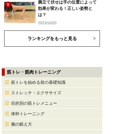
腕立て伏せは手の位置によって
5
効果が変わる！正しい姿勢と
は？
2023/10/20
ランキングをもっと見る
筋トレ・筋肉トレーニング
筋トレを始める前の基礎知識
ストレッチ・エクササイズ
目的別の筋トレメニュー
体幹トレーニング
腕の鍛え方