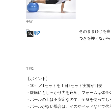
手順1
そのままひじを曲
つきを抑えながら
手順2
【ポイント】
・10回／1セットを１日2セット実施が目安
・腹筋にもしっかり力を込め、フォームは体全
・ボールの上は不安定なので、全身を使ってし
・ボールがない場合は、イスやベッドなどで代