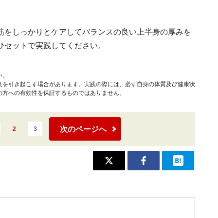
筋をしっかりとケアしてバランスの良い上半身の厚みを
ひセットで実践してください。
い。
良を引き起こす場合があります。実践の際には、必ず自身の体質及び健康状
の方への有効性を保証するものではありません。
次のページへ
2
3