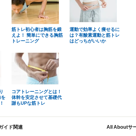
筋トレ初心者は胸筋を鍛
運動で効率よく痩せるに
えよ！ 簡単にできる胸筋
は？有酸素運動と筋トレ
トレーニング
はどっちがいいか
り
コアトレーニングとは！
肪を
体幹を安定させて基礎代
！
謝もUPな筋トレ
ガイド関連
All Abou