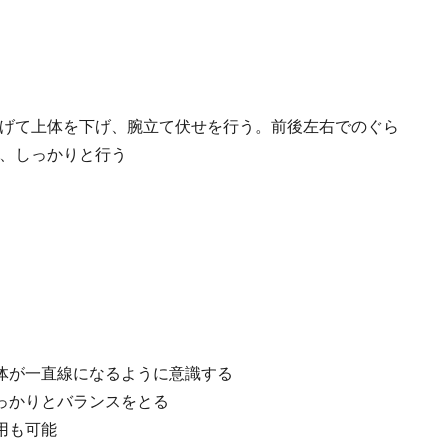
げて上体を下げ、腕立て伏せを行う。前後左右でのぐら
、しっかりと行う
体が一直線になるように意識する
っかりとバランスをとる
用も可能