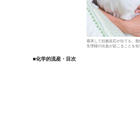
着床して妊娠反応が出ても、胎
生理様の出血が起こることを化
■化学的流産・目次