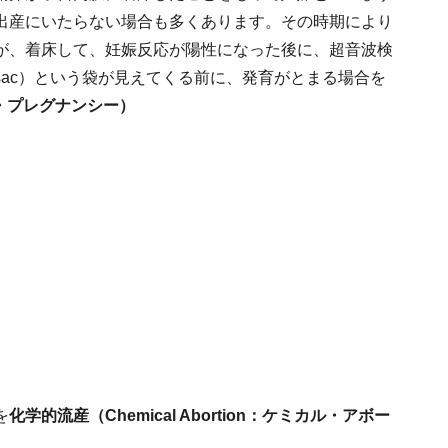
出産にいたらない場合も多くあります。その時期により
が、着床して、妊娠反応が陽性になった後に、超音波検
nal sac）という袋が見えてくる前に、発育がとまる場合を
カル・プレグナンシー）
を
化学的流産（Chemical Abortion：ケミカル・アボー