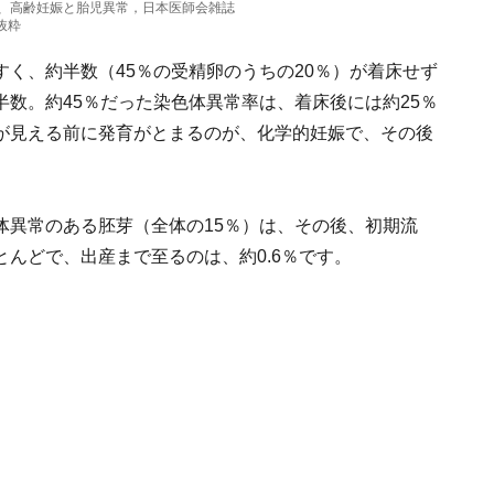
ら、高齢妊娠と胎児異常，日本医師会雑誌
抜粋
く、約半数（45％の受精卵のうちの20％）が着床せず
数。約45％だった染色体異常率は、着床後には約25％
が見える前に発育がとまるのが、化学的妊娠で、その後
体異常のある胚芽（全体の15％）は、その後、初期流
んどで、出産まで至るのは、約0.6％です。