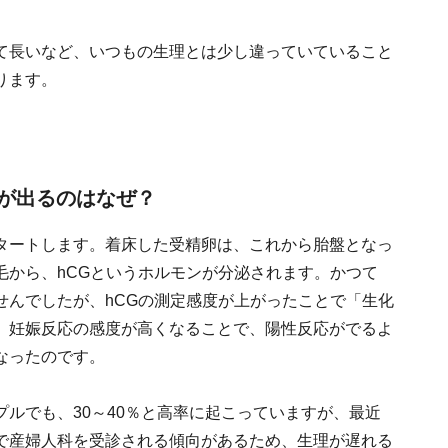
て長いなど、いつもの生理とは少し違っていていること
ります。
が出るのはなぜ？
タートします。着床した受精卵は、これから胎盤となっ
毛から、hCGというホルモンが分泌されます。かつて
せんでしたが、hCGの測定感度が上がったことで「生化
。妊娠反応の感度が高くなることで、陽性反応がでるよ
なったのです。
ルでも、30～40％と高率に起こっていますが、最近
で産婦人科を受診される傾向があるため、生理が遅れる