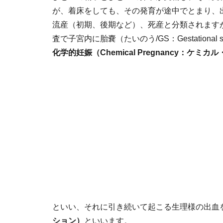
が、着床をしても、その発育が途中でとまり、
流産（初期、後期など）、死産と分類されます
査で子宮内に胎嚢（たいのう/GS：Gestatio
化学的妊娠（Chemical Pregnancy：ケミ
といい、それに引き続いて起こる生理様の出血
ション）
といいます。