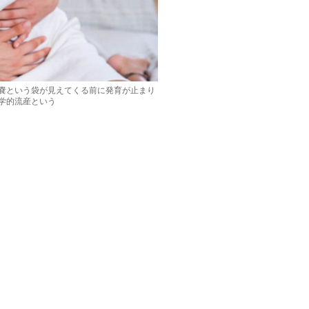
嚢という袋が見えてくる前に発育が止まり
学的流産という