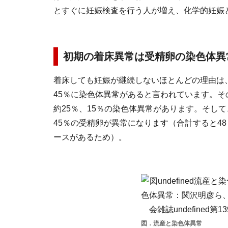
とすぐに妊娠検査を行う人が増え、化学的妊娠
初期の着床異常は受精卵の染色体異
着床しても妊娠が継続しないほとんどの理由は
45％に染色体異常があると言われています。
約25％、15％の染色体異常があります。そし
45％の受精卵が異常になります（合計すると4
ースがあるため）。
図．流産と染色体異常