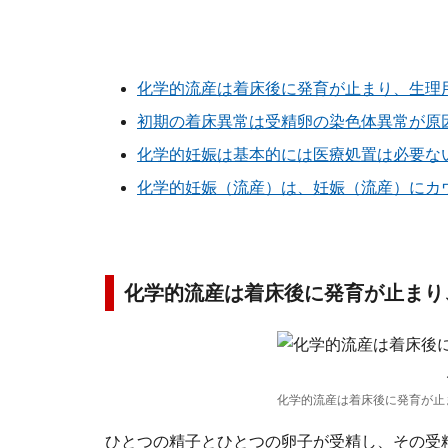
化学的流産は着床後に発育が止まり、生理
初期の着床異常は受精卵の染色体異常が原
化学的妊娠は基本的には医療処置は必要な
化学的妊娠（流産）は、妊娠（流産）にカ
化学的流産は着床後に発育が止まり
化学的流産は着床後に発育が止
ひとつの精子とひとつの卵子が受精し、その受