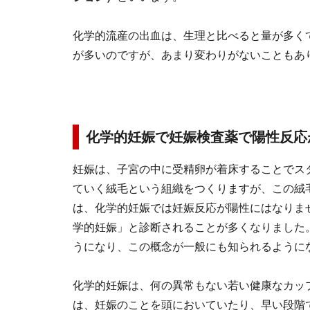
化学的流産の出血は、生理と比べると量が多く
が多いのですが、あまり変わりがないこともあ
化学的妊娠で妊娠検査薬で陽性反応
妊娠は、子宮の中に受精卵が着床することでス
ていく絨毛という組織をつくりますが、この絨
は、化学的妊娠では妊娠反応が陽性にはなりま
学的妊娠」と診断されることが多くなりました
うになり、この概念が一般にも知られるように
化学的妊娠は、何の異常もない若い健康なカップ
は、妊娠のことを頭においていたり、早い段階