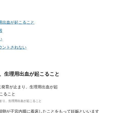
用出血が起こること
因
い
ウントされない
、生理用出血が起こること
まり、生理用出血が起こること
精卵が子宮内膜に着床したことをもって妊娠といいます