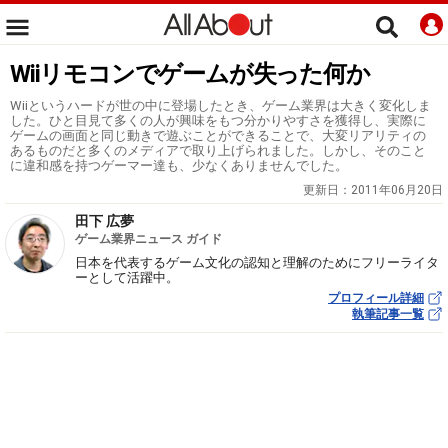
Wiiリモコンでゲームが失った何か
Wiiというハードが世の中に登場したとき、ゲーム業界は大きく変化しま
した。ひと目見て多くの人が興味をもつ分かりやすさを獲得し、実際に
ゲームの画面と同じ動きで遊ぶことができることで、大変リアリティの
あるものだと多くのメディアで取り上げられました。しかし、そのこと
に違和感を持つゲーマー達も、少なくありませんでした。
更新日：
2011年06月20日
田下 広夢
ゲーム業界ニュース ガイド
日本を代表するゲーム文化の認知と理解のためにフリーライタ
ーとして活躍中。
プロフィール詳細
執筆記事一覧