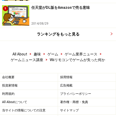
任天堂がDL版をAmazonで売る意味
5
2014/08/29
ランキングをもっと見る
>
>
>
>
All About
趣味
ゲーム
ゲーム業界ニュース
>
ゲームニュース講座
Wiiリモコンでゲームが失った何か
会社概要
採用情報
投資家情報
広告掲載
利用規約
プライバシーポリシー
All Aboutについて
著作権・商標・免責
当サイトの情報についての注意
サイトマップ