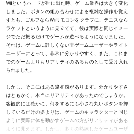
Wiiというハードが世に出た時、ゲーム業界は大きく変化
しました。ボタンの組み合わせによる複雑な操作を覚え
ずとも、ゴルフならWiiリモコンをクラブに、テニスなら
ラケットというように見立てて、後は実際と同じイメー
ジでただ振るだけでゲームが遊べるようになりました。
それは、ゲームに詳しくない非ゲームユーザーやライト
ユーザーにとって、非常に分かりやすく、また、これま
でのゲームよりもリアリティのあるものとして受け入れ
られました。
しかし、そこにはある違和感があります。分かりやすさ
はともかく、本当にリアリティがあったのでしょうか。
客観的には確かに、何をするにも小さな丸いボタンを押
しているだけの姿よりは、ゲームのキャラクターと同じ
ように実際に体を動かすゲームの方がリアリティがある
ように見えます。しかし、多くの熟練したゲームユーザ