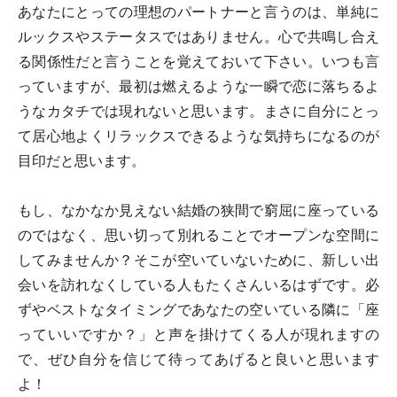
あなたにとっての理想のパートナーと言うのは、単純に
ルックスやステータスではありません。心で共鳴し合え
る関係性だと言うことを覚えておいて下さい。いつも言
っていますが、最初は燃えるような一瞬で恋に落ちるよ
うなカタチでは現れないと思います。まさに自分にとっ
て居心地よくリラックスできるような気持ちになるのが
目印だと思います。
もし、なかなか見えない結婚の狭間で窮屈に座っている
のではなく、思い切って別れることでオープンな空間に
してみませんか？そこが空いていないために、新しい出
会いを訪れなくしている人もたくさんいるはずです。必
ずやベストなタイミングであなたの空いている隣に「座
っていいですか？」と声を掛けてくる人が現れますの
で、ぜひ自分を信じて待ってあげると良いと思います
よ！