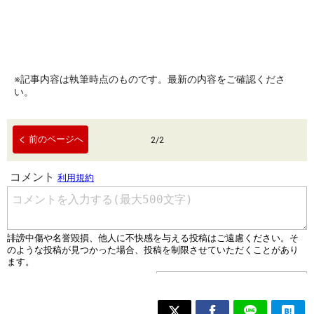
※記事内容は執筆時点のものです。最新の内容をご確認くださ
い。
前のページへ
2
/
2