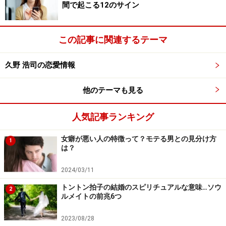
間で起こる12のサイン
この記事に関連するテーマ
久野 浩司の恋愛情報
他のテーマも見る
人気記事ランキング
女癖が悪い人の特徴って？モテる男との見分け方
1
は？
2024/03/11
トントン拍子の結婚のスピリチュアルな意味…ソウ
2
ルメイトの前兆6つ
2023/08/28