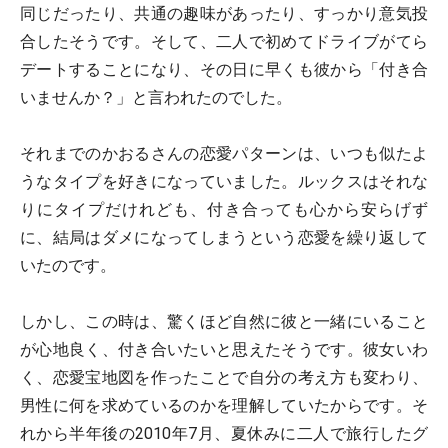
同じだったり、共通の趣味があったり、すっかり意気投
合したそうです。そして、二人で初めてドライブがてら
デートすることになり、その日に早くも彼から「付き合
いませんか？」と言われたのでした。
それまでのかおるさんの恋愛パターンは、いつも似たよ
うなタイプを好きになっていました。ルックスはそれな
りにタイプだけれども、付き合っても心から安らげず
に、結局はダメになってしまうという恋愛を繰り返して
いたのです。
しかし、この時は、驚くほど自然に彼と一緒にいること
が心地良く、付き合いたいと思えたそうです。彼女いわ
く、恋愛宝地図を作ったことで自分の考え方も変わり、
男性に何を求めているのかを理解していたからです。そ
れから半年後の2010年7月、夏休みに二人で旅行したグ