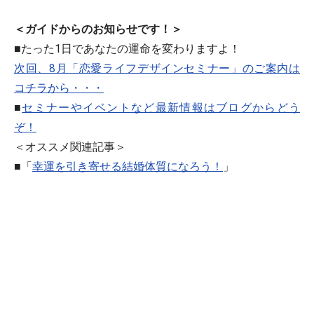
＜ガイドからのお知らせです！＞
■たった1日であなたの運命を変わりますよ！
次回、8月「恋愛ライフデザインセミナー」のご案内は
コチラから・・・
■
セミナーやイベントなど最新情報はブログからどう
ぞ！
＜オススメ関連記事＞
■「
幸運を引き寄せる結婚体質になろう！
」