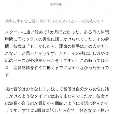
簡単に幸せなご縁を引き寄せるためのヒントが満載です！
スクールに通い始めて1カ月ほどたった、ある日の休憩
時間に同じクラスの男性に話しかけられました。その瞬
間、彼女は「もしかしたら、運命の相手はこの人かもし
れない」と思ったそうです。ただ、その時は話し方や会
話のペースが心地良かったそうですが、この時点では正
直、恋愛感情をすぐに抱くまでには至らなかったそうで
す。
彼は普段はおとなしく、決して普段は自分から女性に話
しかけるようなタイプではありませんでしたが、彼女と
は波長が合うのか最初から面白いように会話は弾んだそ
うです。すでに2回目に話した時点で、好きな食べ物が