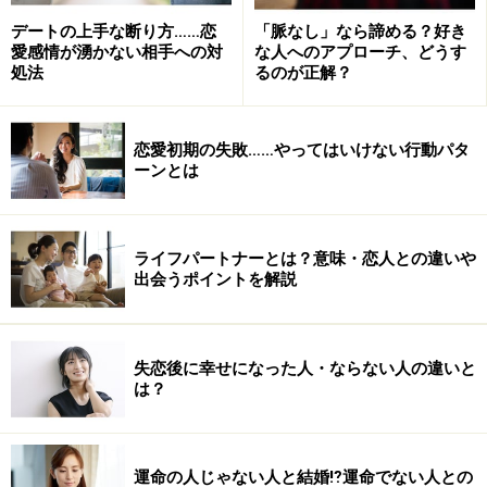
デートの上手な断り方……恋
「脈なし」なら諦める？好き
愛感情が湧かない相手への対
な人へのアプローチ、どうす
処法
るのが正解？
恋愛初期の失敗……やってはいけない行動パタ
ーンとは
ライフパートナーとは？意味・恋人との違いや
出会うポイントを解説
失恋後に幸せになった人・ならない人の違いと
は？
運命の人じゃない人と結婚⁉運命でない人との