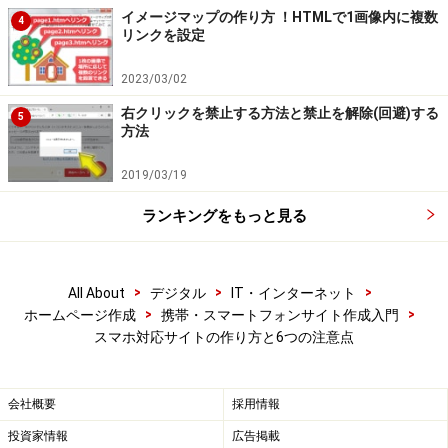
イメージマップの作り方 ！HTMLで1画像内に複数
4
リンクを設定
2023/03/02
右クリックを禁止する方法と禁止を解除(回避)する
5
方法
2019/03/19
ランキングをもっと見る
>
>
>
All About
デジタル
IT・インターネット
>
>
ホームページ作成
携帯・スマートフォンサイト作成入門
スマホ対応サイトの作り方と6つの注意点
会社概要
採用情報
投資家情報
広告掲載