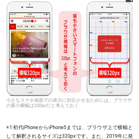
小さなスマホ画面での表示に対応させるためには、ブラウザ
の最小横幅は320pxだと考えておく
※1:初代iPhoneからiPhone5までは、ブラウザ上で横幅と
して解釈されるサイズは320pxです。また、2019年に発