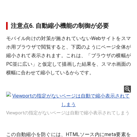
注意点6. 自動縮小機能の制御が必要
モバイル向けの対策が施されていないWebサイトをスマ
ホ用ブラウザで閲覧すると、下図のようにページ全体が
縮小されて表示されます。これは、「ブラウザの横幅が
PC並に広い」と仮定して描画した結果を、スマホ画面の
横幅に合わせて縮小しているからです。
Viewportの指定がないページは自動で縮小表示されてしまう
この自動縮小を防ぐには、HTMLソース内にmeta要素を