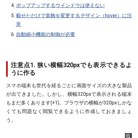
ポップアップするウインドウは使えない
載せただけで装飾を変更するデザイン（hover）に注
意
自動縮小機能の制御が必要
注意点1. 狭い横幅320pxでも表示できるよ
うに作る
スマホ端末も世代を経るごとに画面サイズの大きな製品
が出てきました。しかし、横幅320pxで表示される端末
もまだ多くあります(※1)。ブラウザの横幅が320pxしかな
くても問題なく閲覧できるように作成しておきましょ
う。