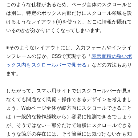
このような仕様があるため、ページ全体のスクロールと
は別に、特定のボックス内部だけにスクロール領域を設
けるようなレイアウト(※)を使うと、どこに情報が隠れて
いるのかが分かりにくくなってしまいます。
※そのようなレイアウトには、入力フォームやインライ
ンフレームのほか、CSSで実現する「
表示面積の狭いボ
ックス内をスクロールバーで見せる
」などの方法もあり
ます。
したがって、スマホ用サイトではスクロールバーが見え
なくても問題なく閲覧・操作できるデザインを考えまし
ょう。Webページ全体が縦方向にスクロールできること
は（一般的な操作経験から）容易に推測できるでしょう
が、そうではない一部分だけで縦横にスクロールできる
ような箇所の存在には、そう簡単には気づけないかも知