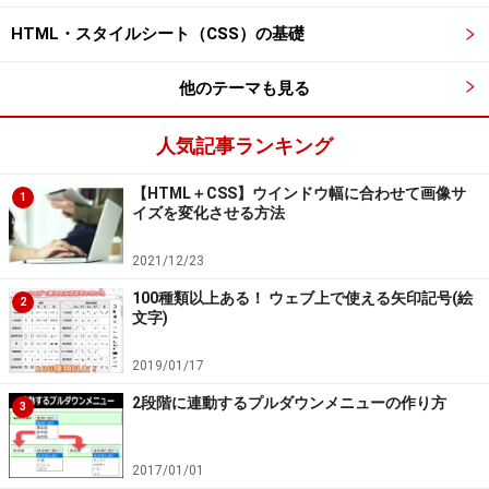
HTML・スタイルシート（CSS）の基礎
他のテーマも見る
人気記事ランキング
【HTML＋CSS】ウインドウ幅に合わせて画像サ
1
イズを変化させる方法
2021/12/23
100種類以上ある！ ウェブ上で使える矢印記号(絵
2
文字)
2019/01/17
2段階に連動するプルダウンメニューの作り方
3
2017/01/01