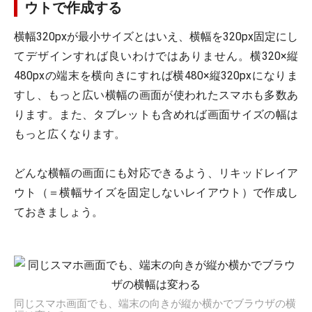
ウトで作成する
横幅320pxが最小サイズとはいえ、横幅を320px固定にし
てデザインすれば良いわけではありません。横320×縦
480pxの端末を横向きにすれば横480×縦320pxになりま
すし、もっと広い横幅の画面が使われたスマホも多数あ
ります。また、タブレットも含めれば画面サイズの幅は
もっと広くなります。
どんな横幅の画面にも対応できるよう、リキッドレイア
ウト（＝横幅サイズを固定しないレイアウト）で作成し
ておきましょう。
同じスマホ画面でも、端末の向きが縦か横かでブラウザの横