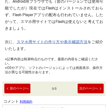
た、Android用ブラウザでも（昔のバージョンでは使用可
能でしたが）現在ではFlashはインストールされておら
ず、Flash Playerアプリの配布も行われていません。した
がって、スマホ用サイトではFlashは使えないと考えてお
きましょう。
次に、
スマホ用サイトの作り方や表示確認方法
をご紹介
いたします。
※記事内容は執筆時点のものです。最新の内容をご確認くださ
い。
※OSやアプリ、ソフトのバージョンによっては画面表示、操作方
法が異なる可能性があります。
前のページへ
次のページへ
3
/
5