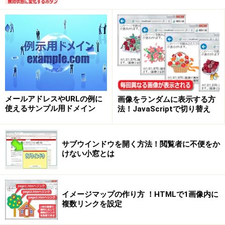
メールアドレスやURLの例に
画像をランダムに表示する方
使えるサンプル用ドメイン
法！JavaScriptで切り替え
サブウインドウを開く方法！閲覧者に不便をか
けない小窓とは
イメージマップの作り方 ！HTMLで1画像内に
複数リンクを設定