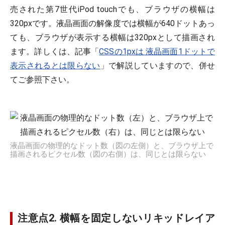
売された第7世代iPod touchでも、ブラウザの横幅は
320pxです。液晶画面の解像度では横幅が640ドットあっ
ても、ブラウザが表示する横幅は320pxとして描画され
ます。詳しくは、記事「
CSSの1pxは 液晶画面1ドットで
表示されるとは限らない
」で解説していますので、併せ
てご参照下さい。
液晶画面の物理的なドット数（図の左側）と、ブラウザ上で
描画されるピクセル数（図の右側）は、同じとは限らない
注意点2. 横幅を固定しないリキッドレイア