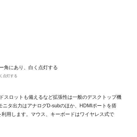
く点灯する
カードスロットも備えるなど拡張性は一般のデスクトップ機
ニタ出力はアナログD-subのほか、HDMIポートを搭
I出力を利用します。マウス、キーボードはワイヤレス式で