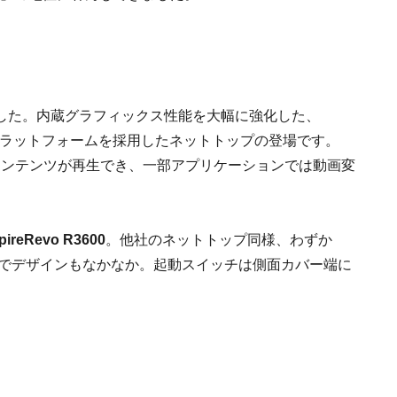
した。内蔵グラフィックス性能を大幅に強化した、
ラットフォームを採用したネットトップの登場です。
-rayコンテンツが再生でき、一部アプリケーションでは動画変
pireRevo R3600
。他社のネットトップ同様、わずか
ーでデザインもなかなか。起動スイッチは側面カバー端に