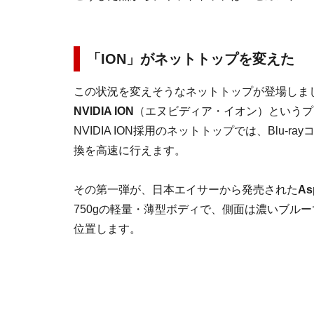
「ION」がネットトップを変えた
この状況を変えそうなネットトップが登場しま
NVIDIA ION
（エヌビディア・イオン）というプ
NVIDIA ION採用のネットトップでは、Blu
換を高速に行えます。
その第一弾が、日本エイサーから発売された
As
750gの軽量・薄型ボディで、側面は濃いブル
位置します。