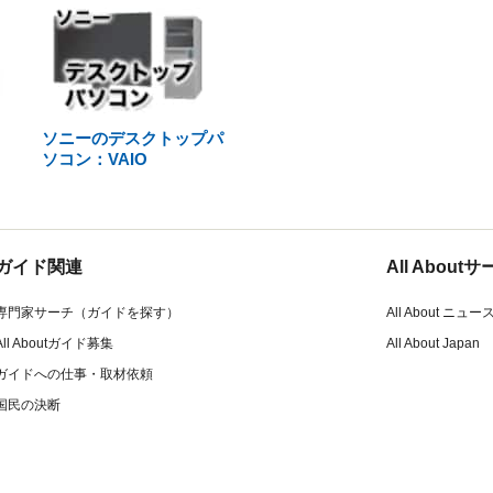
ソニーのデスクトップパ
ソコン：VAIO
ガイド関連
All Abou
専門家サーチ（ガイドを探す）
All About ニュー
All Aboutガイド募集
All About Japan
ガイドへの仕事・取材依頼
国民の決断