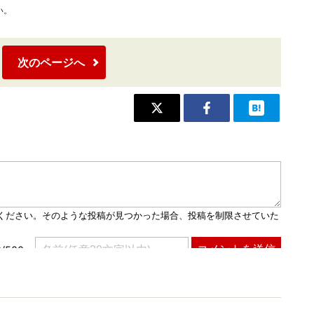
い。
次のページへ