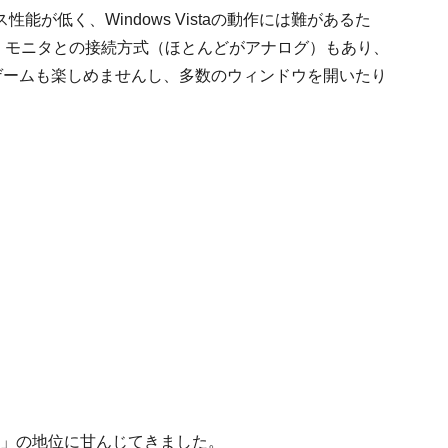
が低く、Windows Vistaの動作には難があるた
採用。モニタとの接続方式（ほとんどがアナログ）もあり、
C用ゲームも楽しめませんし、多数のウィンドウを開いたり
C」の地位に甘んじてきました。