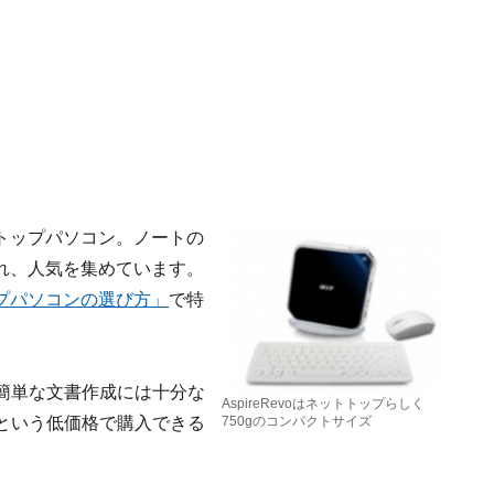
トップパソコン。ノートの
れ、人気を集めています。
プパソコンの選び方」
で特
簡単な文書作成には十分な
AspireRevoはネットトップらしく
らという低価格で購入できる
750gのコンパクトサイズ