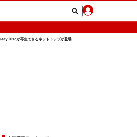
lu-ray Discが再生できるネットトップが登場