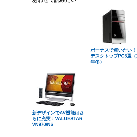
あわせて読みたい
ボーナスで買いたい
デスクトップPC5選（1
年冬）
新デザインでAV機能はさ
らに充実：VALUESTAR
VN970/NS