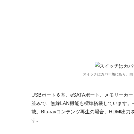
スイッチはカバー角にあり、白
USBポート６基、eSATAポート、メモリー
並みで、無線LAN機能も標準搭載しています。モ
載。Blu-rayコンテンツ再生の場合、HDM
す。