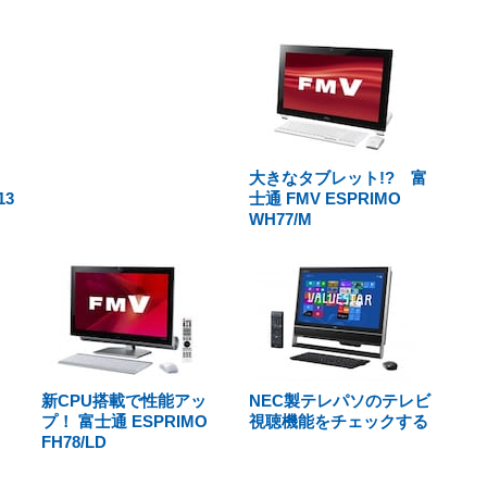
！
大きなタブレット!? 富
3
士通 FMV ESPRIMO
WH77/M
新CPU搭載で性能アッ
NEC製テレパソのテレビ
プ！ 富士通 ESPRIMO
視聴機能をチェックする
FH78/LD