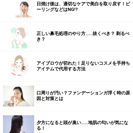
日焼け後は、適切なケアで美白を取り戻す！ピ
ーリングなどはNG!?
正しい鼻毛処理のやり方……抜くべき？ 剃るべ
き？
アイブロウが切れた！足りないコスメを手持ち
アイテムで代用する方法
口周りが汚い？ファンデーションガ浮く時の原
因と対策とは
夕方になると頭が臭い……地肌の匂いが気にな
る！