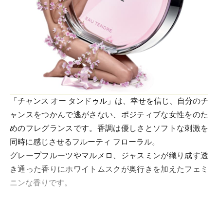
「チャンス オー タンドゥル」は、幸せを信じ、自分のチ
ャンスをつかんで逃がさない、ポジティブな女性をのた
めのフレグランスです。香調は優しさとソフトな刺激を
同時に感じさせるフルーティ フローラル。
グレープフルーツやマルメロ、ジャスミンが織り成す透
き通った香りにホワイトムスクが奥行きを加えたフェミ
ニンな香りです。