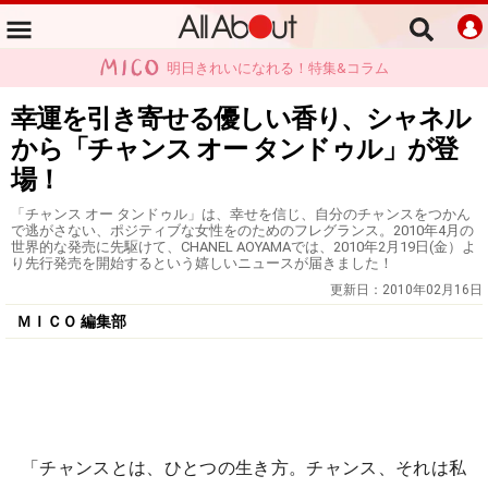
明日きれいになれる！特集&コラム
幸運を引き寄せる優しい香り、シャネル
から「チャンス オー タンドゥル」が登
場！
「チャンス オー タンドゥル」は、幸せを信じ、自分のチャンスをつかん
で逃がさない、ポジティブな女性をのためのフレグランス。2010年4月の
世界的な発売に先駆けて、CHANEL AOYAMAでは、2010年2月19日(金）よ
り先行発売を開始するという嬉しいニュースが届きました！
更新日：
2010年02月16日
ＭＩＣＯ 編集部
「チャンスとは、ひとつの生き方。チャンス、それは私