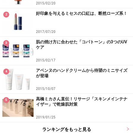
2015/02/20
好印象を与えるミセスの口紅は、断然ローズ系！
2
2017/07/20
肌の焼け方に合わせた「コパトーン」の3つのUV
3
ケア
2015/02/17
アベンヌのハンドクリームから待望のミニサイズ
4
が登場
2015/10/07
高橋ミカさん直伝！リサージ「スキンメインテナ
5
イザー」で乾燥肌対策
2019/01/25
ランキングをもっと見る