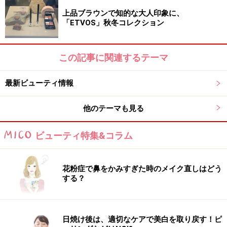
上品ブラウンで知的な大人印象に、
「ETVOS」秋冬コレクション
この記事に関連するテーマ
最新ビューティ情報
他のテーマも見る
ビューティ特集&コラム
花粉症で鼻をかみすぎた時のメイク直しはどう
する？
日焼け後は、適切なケアで美白を取り戻す！ピ