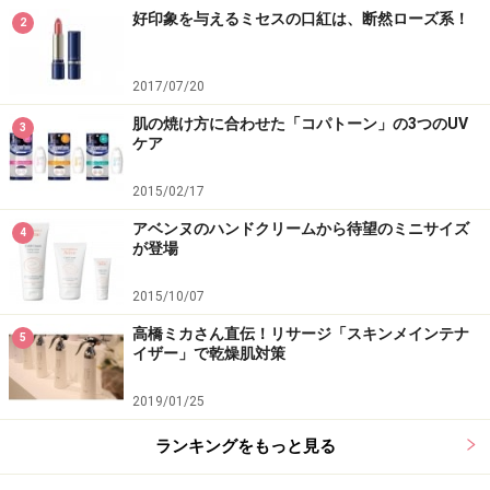
好印象を与えるミセスの口紅は、断然ローズ系！
2
2017/07/20
肌の焼け方に合わせた「コパトーン」の3つのUV
3
ケア
2015/02/17
アベンヌのハンドクリームから待望のミニサイズ
4
が登場
2015/10/07
高橋ミカさん直伝！リサージ「スキンメインテナ
5
イザー」で乾燥肌対策
2019/01/25
ランキングをもっと見る