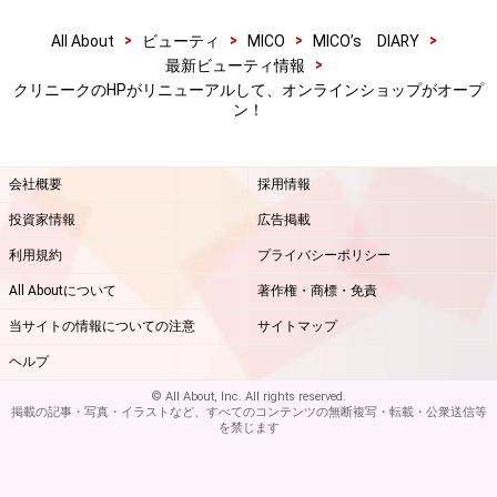
>
>
>
>
All About
ビューティ
MICO
MICO’s DIARY
>
最新ビューティ情報
クリニークのHPがリニューアルして、オンラインショップがオープ
ン！
会社概要
採用情報
投資家情報
広告掲載
利用規約
プライバシーポリシー
All Aboutについて
著作権・商標・免責
当サイトの情報についての注意
サイトマップ
ヘルプ
© All About, Inc. All rights reserved.
掲載の記事・写真・イラストなど、すべてのコンテンツの無断複写・転載・公衆送信等
を禁じます