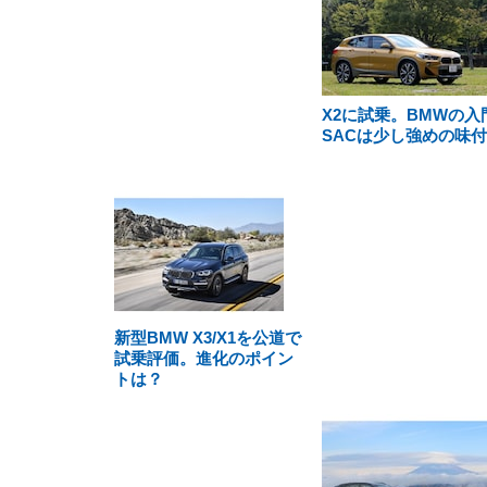
X2に試乗。BMWの入
SACは少し強めの味
新型BMW X3/X1を公道で
試乗評価。進化のポイン
トは？