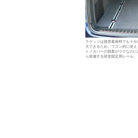
ラゲッジは後席着座時でも十分に
大できるため、ワゴン的に使え
トノカバーの脱着がラクなのに
ら装備する荷室固定用レール。