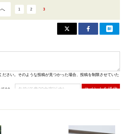
ジへ
1
2
3