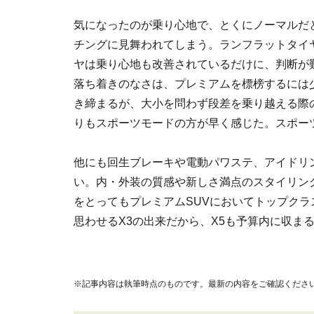
気になったのが乗り心地で、とくにノーマルだとと
チングに見舞われてしまう。ランフラットタイ
ヤは乗り心地も改善されているだけに、判断が
落ち着きのなさは、プレミアムを標榜するには
き締まるが、大小を問わず段差を乗り越える際
りもスポーツモードの方が早く感じた。スポー
他にも回生ブレーキや電動パワステ、アイドリ
い。内・外装の質感や新しさ満点のスタイリン
をとってもプレミアムSUVにおいてトップクラ
思わせるX3の出来だから、X5も予算内に収ま
※記事内容は執筆時点のものです。最新の内容をご確認くださ