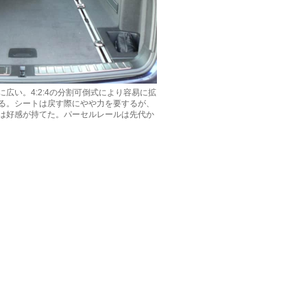
広い。4:2:4の分割可倒式により容易に拡
る。シートは戻す際にやや力を要するが、
は好感が持てた。パーセルレールは先代か