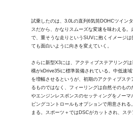
試乗したのは、3.0Lの直列6気筒DOHCツインタ
スだから、かなりスムーズな変速を味わえる。
で、重そうな走りというSUVに抱くイメージ
ても面白いように向きを変えていく。
さらに新型X3には、アクティブステアリング
構がxDrive35iに標準装備されている。中
を増幅させるというが、初期のアクティブステ
るものではなく、フィーリングは自然そのもの
やエンジンレスポンスのセッティングをノーマ
ピングコントロールもオプションで用意される
まる。スポーツ＋ではDSCがカットされ、ス