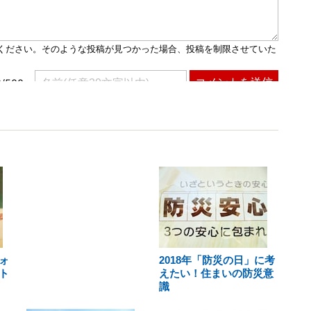
ォ
2018年「防災の日」に考
ト
えたい！住まいの防災意
識