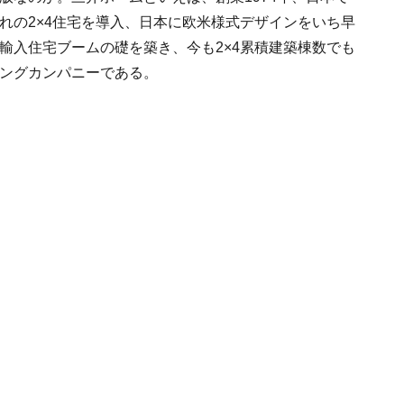
れの2×4住宅を導入、日本に欧米様式デザインをいち早
輸入住宅ブームの礎を築き、今も2×4累積建築棟数でも
ングカンパニーである。