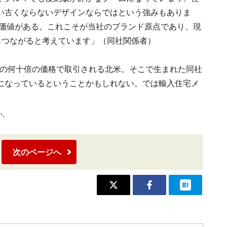
い古くならないデザインならではという強みもありま
に価値がある。これこそが当社のブランド原点であり、現
もつながると考えています」（同社関係者）
価格の何十倍の価格で取引される北米。そこで生まれた同社
になっているということかもしれない。では輸入住宅メ
い。
次のページへ