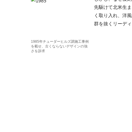
先駆けて北米生ま
く取り入れ、洋風
群を抜くリーディ
1985年チューダーヒルズ調施工事例
を載せ、古くならないデザインの強
さを訴求