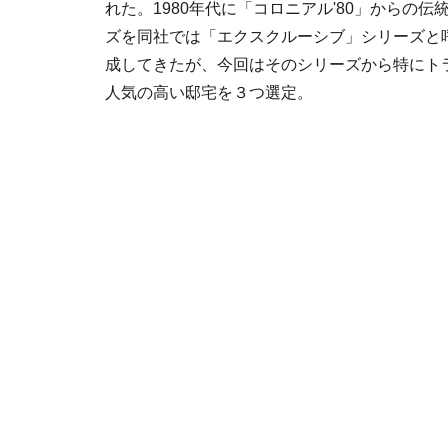
れた。1980年代に「コロニアル'80」からの
ズを同社では「エクスクルーシブ」シリーズと
成してきたが、今回はそのシリーズから特にト
人気の高い邸宅を３つ選定。