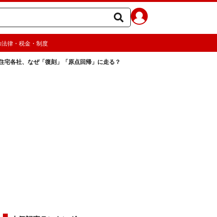
の法律・税金・制度
住宅各社、なぜ「復刻」「原点回帰」に走る？