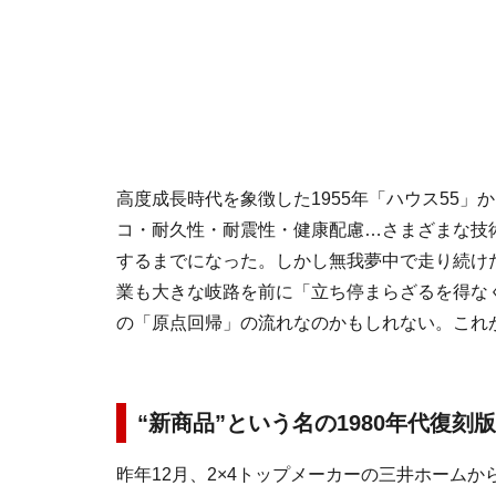
高度成長時代を象徴した1955年「ハウス55」
コ・耐久性・耐震性・健康配慮…さまざまな技
するまでになった。しかし無我夢中で走り続け
業も大きな岐路を前に「立ち停まらざるを得な
の「原点回帰」の流れなのかもしれない。これ
“新商品”という名の1980年代復刻版
昨年12月、2×4トップメーカーの三井ホーム