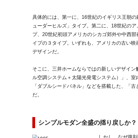
具体的には、第一に、16世紀のイギリス王朝の
ューダーヒルズ」タイプ。第二に、18世紀のア
プ、20世紀初頭アメリカのシカゴ郊外や中西
イプの３タイプ。いずれも、アメリカの古い映
デザインだ。
そこに、三井ホームならではの新しいデザイン
ル空調システム＋太陽光発電システム）」、室
「ダブルシードパネル」などを搭載した、「古
だ。
シンプルモダン全盛の揺り戻しか？
しかし、なぜ復刻