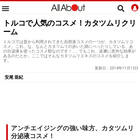
トルコで人気のコスメ！カタツムリクリ
ーム
トルコでは昔から利用されてきた自然派コスメの一つが、カタツムリコ
スメ。これ、な、なんとカタツムリの歩いた跡にべったりしている、あ
の分泌液を使ったコスメ類なのです！…… でもこれ、皮膚に意外な効果が
あるのだとか。ここではそんなカタツムリエキスのコスメを紹介しま
す。
更新日：
2014年11月13日
安尾 亜紀
アンチエイジングの強い味方、カタツムリ
分泌液コスメ！