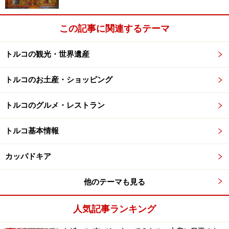
この記事に関連するテーマ
トルコの観光・世界遺産
※記事内容は執筆時点のものです。最新の内容をご確認くださ
い。
※海外を訪れる際には最新情報の入手に努め、「
外務省 海外安全
トルコのお土産・ショッピング
ホームページ
」を確認するなど、安全確保に十分注意を払ってく
ださい。
トルコのグルメ・レストラン
トルコ基本情報
カッパドキア
他のテーマも見る
人気記事ランキング