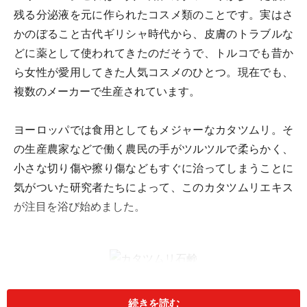
残る分泌液を元に作られたコスメ類のことです。実はさ
かのぼること古代ギリシャ時代から、皮膚のトラブルな
どに薬として使われてきたのだそうで、トルコでも昔か
ら女性が愛用してきた人気コスメのひとつ。現在でも、
複数のメーカーで生産されています。
ヨーロッパでは食用としてもメジャーなカタツムリ。そ
の生産農家などで働く農民の手がツルツルで柔らかく、
小さな切り傷や擦り傷などもすぐに治ってしまうことに
気がついた研究者たちによって、このカタツムリエキス
が注目を浴び始めました。
石鹸はお手頃価格なので、お土産にももってこい
続きを読む
カタツムリエキスには、古い角質を取り除いてくれるグ