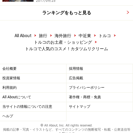
2017/09/25
ランキングをもっと見る
>
>
>
>
>
All About
旅行
海外旅行
中近東
トルコ
>
トルコのお土産・ショッピング
トルコで人気のコスメ！カタツムリクリーム
会社概要
採用情報
投資家情報
広告掲載
利用規約
プライバシーポリシー
All Aboutについて
著作権・商標・免責
当サイトの情報についての注意
サイトマップ
ヘルプ
© All About, Inc. All rights reserved.
掲載の記事・写真・イラストなど、すべてのコンテンツの無断複写・転載・公衆送信等