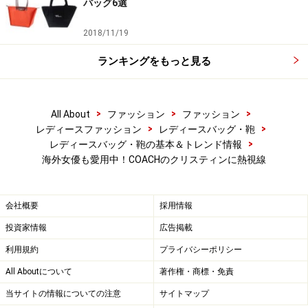
バッグ6選
2018/11/19
ランキングをもっと見る
>
>
>
All About
ファッション
ファッション
>
>
レディースファッション
レディースバッグ・鞄
>
レディースバッグ・鞄の基本＆トレンド情報
海外女優も愛用中！COACHのクリスティンに熱視線
会社概要
採用情報
投資家情報
広告掲載
利用規約
プライバシーポリシー
All Aboutについて
著作権・商標・免責
当サイトの情報についての注意
サイトマップ