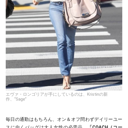
エヴァ・ロンゴリアが手にしているのは、Kristinの新
作、“Sage”
毎日の通勤はもちろん、オン＆オフ問わずデイリーユー
スに向くバッグは大人女性の必需品。
「COACH（コー