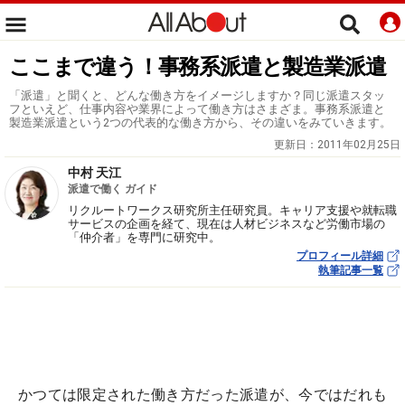
ここまで違う！事務系派遣と製造業派遣
「派遣」と聞くと、どんな働き方をイメージしますか？同じ派遣スタッ
フといえど、仕事内容や業界によって働き方はさまざま。事務系派遣と
製造業派遣という2つの代表的な働き方から、その違いをみていきます。
更新日：
2011年02月25日
中村 天江
派遣で働く ガイド
リクルートワークス研究所主任研究員。キャリア支援や就転職
サービスの企画を経て、現在は人材ビジネスなど労働市場の
「仲介者」を専門に研究中。
プロフィール詳細
執筆記事一覧
かつては限定された働き方だった派遣が、今ではだれも