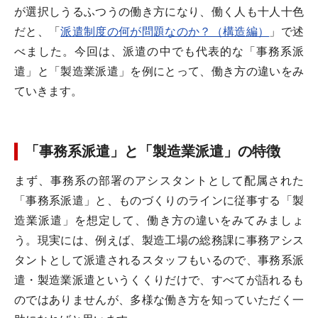
が選択しうるふつうの働き方になり、働く人も十人十色
だと、「
派遣制度の何が問題なのか？（構造編）
」で述
べました。今回は、派遣の中でも代表的な「事務系派
遣」と「製造業派遣」を例にとって、働き方の違いをみ
ていきます。
「事務系派遣」と「製造業派遣」の特徴
まず、事務系の部署のアシスタントとして配属された
「事務系派遣」と、ものづくりのラインに従事する「製
造業派遣」を想定して、働き方の違いをみてみましょ
う。現実には、例えば、製造工場の総務課に事務アシス
タントとして派遣されるスタッフもいるので、事務系派
遣・製造業派遣というくくりだけで、すべてが語れるも
のではありませんが、多様な働き方を知っていただく一