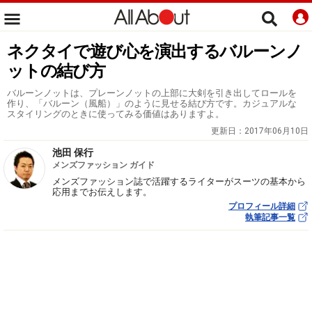
ネクタイで遊び心を演出するバルーンノ
ットの結び方
バルーンノットは、プレーンノットの上部に大剣を引き出してロールを
作り、「バルーン（風船）」のように見せる結び方です。カジュアルな
スタイリングのときに使ってみる価値はありますよ。
更新日：
2017年06月10日
池田 保行
メンズファッション ガイド
メンズファッション誌で活躍するライターがスーツの基本から
応用までお伝えします。
プロフィール詳細
執筆記事一覧