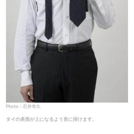
Photo：石井幸久
タイの表面が上になるよう首に掛けます。