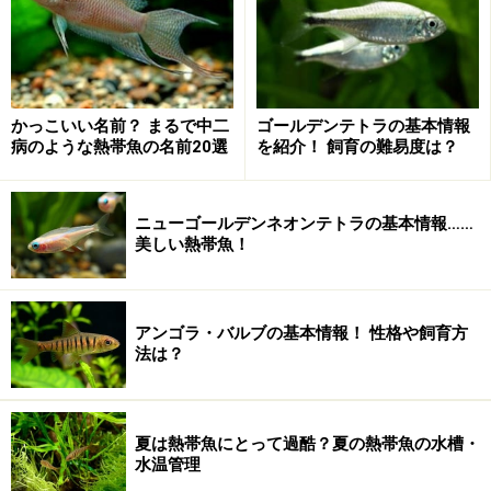
かっこいい名前？ まるで中二
ゴールデンテトラの基本情報
病のような熱帯魚の名前20選
を紹介！ 飼育の難易度は？
ニューゴールデンネオンテトラの基本情報……
美しい熱帯魚！
アンゴラ・バルブの基本情報！ 性格や飼育方
法は？
夏は熱帯魚にとって過酷？夏の熱帯魚の水槽・
水温管理