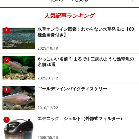
人気記事ランキング
水草オンライン図鑑！わからない水草発見に【60
1
種全画像付き】
2023/10/18
かっこいい名前？ まるで中二病のような熱帯魚の
2
名前20選
2025/01/12
ゴールデンインパイクティスケリー
3
2010/12/22
エデニック シェルト（外部式フィルター）
4
2005/05/10