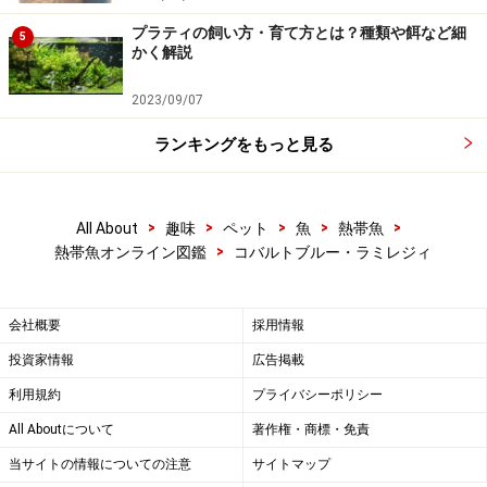
プラティの飼い方・育て方とは？種類や餌など細
5
かく解説
2023/09/07
ランキングをもっと見る
>
>
>
>
>
All About
趣味
ペット
魚
熱帯魚
>
熱帯魚オンライン図鑑
コバルトブルー・ラミレジィ
会社概要
採用情報
投資家情報
広告掲載
利用規約
プライバシーポリシー
All Aboutについて
著作権・商標・免責
当サイトの情報についての注意
サイトマップ