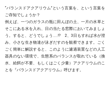
“バランスドアクアリウム”という言葉を、という言葉を
ご存知でしょうか？
例えば、一つのガラスの瓶に田んぼの土、一片の水草と
そこにある水を入れ、日の当たる窓際においてみましょ
う。すると、どうでしょう……!? 2、3日もすれば水が澄
み、小さな生き物達が泳ぎだすのを観察できます。ごく
ごく簡単に解説すると、このように濾過装置などの人工
器具のない環境で、生態系のバランスが取れている（換
水、給餌が不要、もしくはごく少量）アクアリウムのこ
とを『バランスドアクアリウム』呼びます。